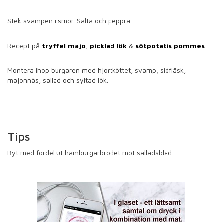
Stek svampen i smör. Salta och peppra.
Recept på
tryffel majo
,
picklad lök
&
sötpotatis pommes
.
Montera ihop burgaren med hjortköttet, svamp, sidfläsk,
majonnäs, sallad och syltad lök.
Tips
Byt med fördel ut hamburgarbrödet mot salladsblad.