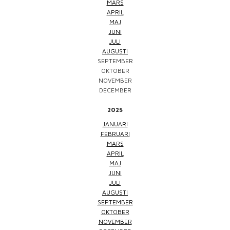
MARS
APRIL
MAJ
JUNI
JULI
AUGUSTI
SEPTEMBER
OKTOBER
NOVEMBER
DECEMBER
2025
JANUARI
FEBRUARI
MARS
APRIL
MAJ
JUNI
JULI
AUGUSTI
SEPTEMBER
OKTOBER
NOVEMBER