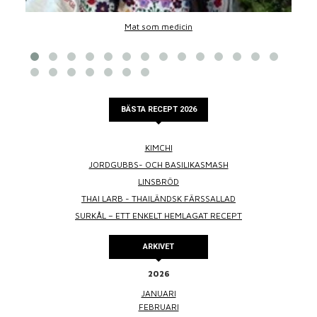
Mat som medicin
BÄSTA RECEPT 2026
KIMCHI
JORDGUBBS- OCH BASILIKASMASH
LINSBRÖD
THAI LARB - THAILÄNDSK FÄRSSALLAD
SURKÅL – ETT ENKELT HEMLAGAT RECEPT
ARKIVET
2026
JANUARI
FEBRUARI