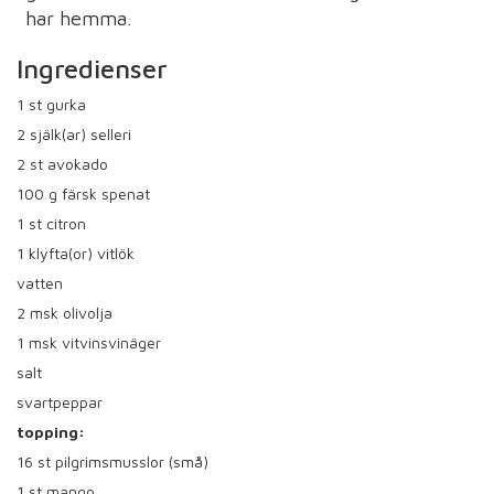
har hemma.
Ingredienser
1
st gurka
2
själk(ar) selleri
2
st avokado
100
g färsk spenat
1
st citron
1
klyfta(or) vitlök
vatten
2
msk olivolja
1
msk vitvinsvinäger
salt
svartpeppar
topping:
16
st pilgrimsmusslor (små)
1
st mango