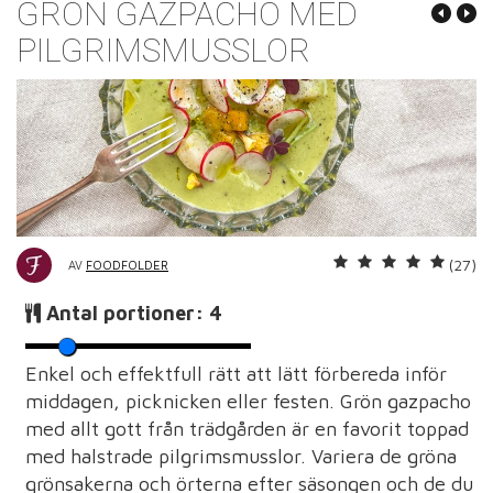
GRÖN GAZPACHO MED
PILGRIMSMUSSLOR
(27)
AV
FOODFOLDER
Antal portioner:
4
Enkel och effektfull rätt att lätt förbereda inför
middagen, picknicken eller festen. Grön gazpacho
med allt gott från trädgården är en favorit toppad
med halstrade pilgrimsmusslor. Variera de gröna
grönsakerna och örterna efter säsongen och de du