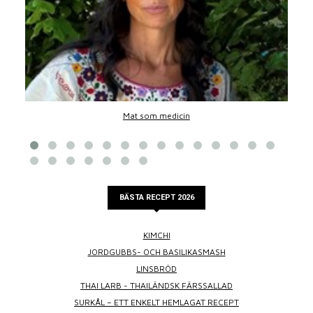
Mat som medicin
BÄSTA RECEPT 2026
KIMCHI
JORDGUBBS- OCH BASILIKASMASH
LINSBRÖD
THAI LARB - THAILÄNDSK FÄRSSALLAD
SURKÅL – ETT ENKELT HEMLAGAT RECEPT