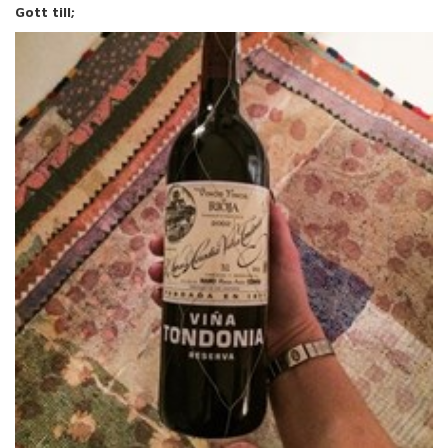
Gott till;