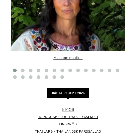
Mat som medicin
BÄSTA RECEPT 2026
KIMCHI
JORDGUBBS- OCH BASILIKASMASH
LINSBRÖD
THAI LARB - THAILÄNDSK FÄRSSALLAD