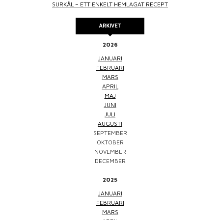
SURKÅL – ETT ENKELT HEMLAGAT RECEPT
ARKIVET
2026
JANUARI
FEBRUARI
MARS
APRIL
MAJ
JUNI
JULI
AUGUSTI
SEPTEMBER
OKTOBER
NOVEMBER
DECEMBER
2025
JANUARI
FEBRUARI
MARS