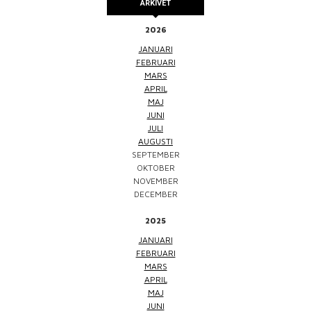
ARKIVET
2026
JANUARI
FEBRUARI
MARS
APRIL
MAJ
JUNI
JULI
AUGUSTI
SEPTEMBER
OKTOBER
NOVEMBER
DECEMBER
2025
JANUARI
FEBRUARI
MARS
APRIL
MAJ
JUNI