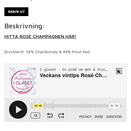
SKRIV UT
Beskrivning:
HITTA ROSÉ CHAMPAGNEN HÄR!
Druvblend: 56%
Chardonnay & 44% Pinot Noir