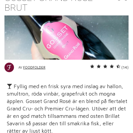
BRUT
(14)
AV
FOODFOLDER
Fyllig med en frisk syra med inslag av hallon,
smultron, röda vinbär, grapefrukt och mogna
äpplen. Gosset Grand Rosé är en blend på flertalet
Grand Cru- och Premier Cru-lägen. Utöver att det
är en god match tillsammans med osten Brillat
Savarin så passar den till smakrika fisk, eller
rätter av ljust kött.