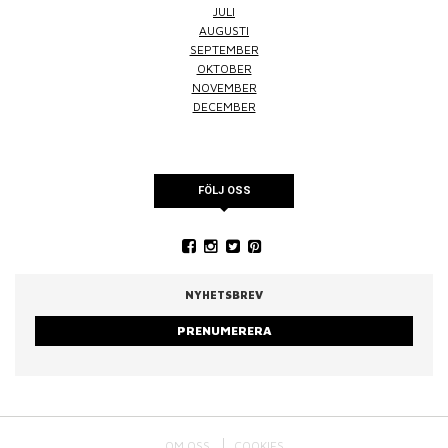
JULI
AUGUSTI
SEPTEMBER
OKTOBER
NOVEMBER
DECEMBER
FÖLJ OSS
NYHETSBREV
PRENUMERERA
OM OSS
COOKIES