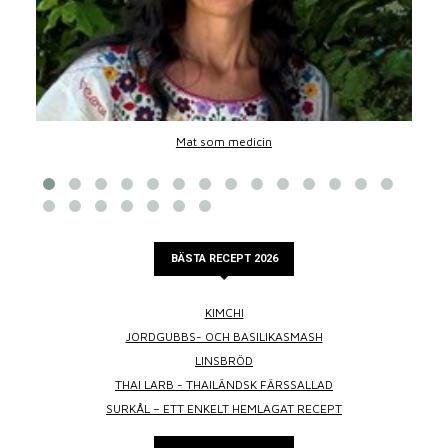
Mat som medicin
BÄSTA RECEPT 2026
KIMCHI
JORDGUBBS- OCH BASILIKASMASH
LINSBRÖD
THAI LARB - THAILÄNDSK FÄRSSALLAD
SURKÅL – ETT ENKELT HEMLAGAT RECEPT