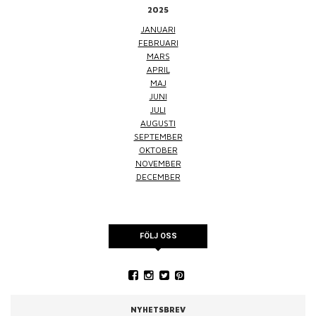
2025
JANUARI
FEBRUARI
MARS
APRIL
MAJ
JUNI
JULI
AUGUSTI
SEPTEMBER
OKTOBER
NOVEMBER
DECEMBER
FÖLJ OSS
NYHETSBREV