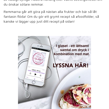
du önskar sötare remmar.
Remmarna går att göra på nästan alla frukter och bär så låt
fantasin flöda! Om du gör ett grymt recept så #foodfolder, så
kanske vi lägger upp just ditt recept på sidan!