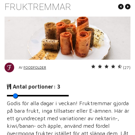
FRUKTREMMAR
(27)
AV
FOODFOLDER
Antal portioner:
3
Godis för alla dagar i veckan! Fruktremmar gjorda
på bara frukt, inga tillsatser eller E-ämnen. Här är
ett grundrecept med variationer av nektarin-,
kiwi/banan- och äpple, använd med fördel
övermogna frukter istället för att slänga dem. Låt