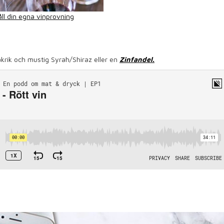
ll din egna vinprovning
rik och mustig Syrah/Shiraz eller en
Zinfandel.