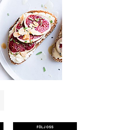
FÖLJ OSS