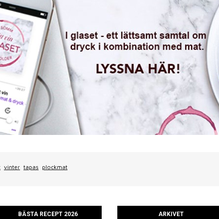
t
vinter
tapas
plockmat
BÄSTA RECEPT 2026
ARKIVET