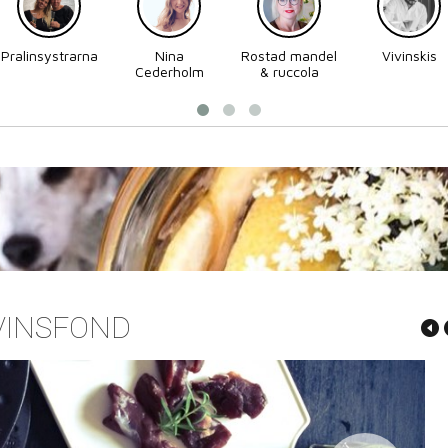
Pralinsystrarna
Nina
Rostad mandel
Vivinskis
Cederholm
& ruccola
VINSFOND