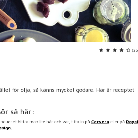
(35
ället för olja, så känns mycket godare. Här är receptet
ör så här:
ndueset hittar man lite här och var, titta in på
Cervera
eller på
Royal
esign
.