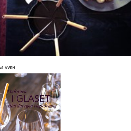
ÄS ÄVEN