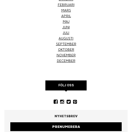
FEBRUARI
MARS
APRIL
MAJ
JUNI
JULI
AUGUSTI
SEPTEMBER
OKTOBER
NOVEMBER
DECEMBER
FÖLJ OSS
NYHETSBREV
PRENUMERERA