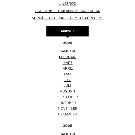
LINSBRÖD
THAI LARB - THAILÄNDSK FÄRSSALLAD
SURKÅL – ETT ENKELT HEMLAGAT RECEPT
ARKIVET
2026
JANUARI
FEBRUARI
MARS
APRIL
MAJ
JUNI
JULI
AUGUSTI
SEPTEMBER
OKTOBER
NOVEMBER
DECEMBER
2025
JANUARI