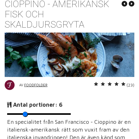
CIOPPINO - AMERIKANSK
FISK OCH
SKALDJURSGRYTA
(23)
AV
FOODFOLDER
Antal portioner:
6
En specialitet från San Francisco - Cioppino är en
italiensk-amerikansk rätt som vuxit fram av den
italienska invandringen! Den är även känd som