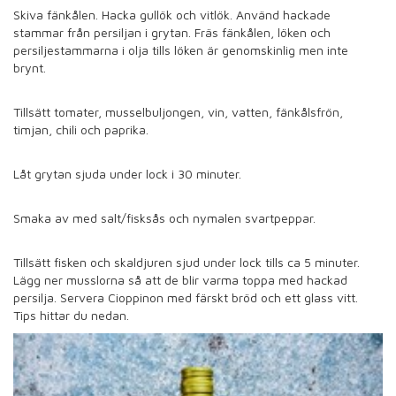
Skiva fänkålen. Hacka gullök och vitlök. Använd hackade
stammar från persiljan i grytan. Fräs fänkålen, löken och
persiljestammarna i olja tills löken är genomskinlig men inte
brynt.
Tillsätt tomater, musselbuljongen, vin, vatten, fänkålsfrön,
timjan, chili och paprika.
Låt grytan sjuda under lock i 30 minuter.
Smaka av med salt/fisksås och nymalen svartpeppar.
Tillsätt fisken och skaldjuren sjud under lock tills ca 5 minuter.
Lägg ner musslorna så att de blir varma toppa med hackad
persilja. Servera Cioppinon med färskt bröd och ett glass vitt.
Tips hittar du nedan.