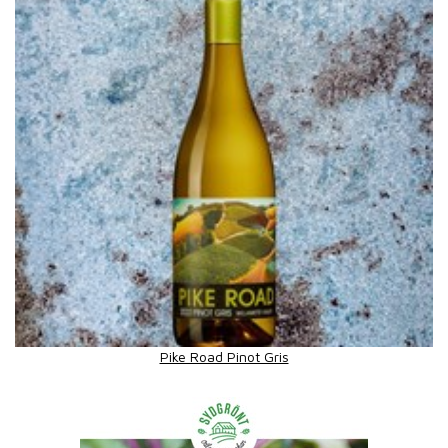
Pike Road Pinot Gris