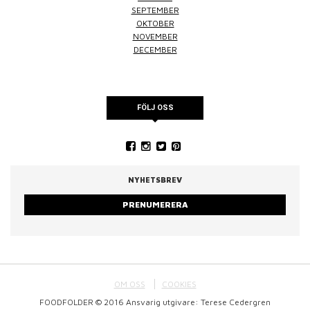
SEPTEMBER
OKTOBER
NOVEMBER
DECEMBER
FÖLJ OSS
NYHETSBREV
PRENUMERERA
OM OSS
COOKIES
FOODFOLDER © 2016 Ansvarig utgivare: Terese Cedergren