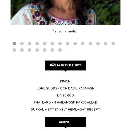
Mat som medicin
BÄSTA RECEPT 2026
KIMCHI
JORDGUBBS- OCH BASILIKASMASH
LINSBRÖD
THAI LARB - THAILÄNDSK FÄRSSALLAD
SURKÅL – ETT ENKELT HEMLAGAT RECEPT
ARKIVET