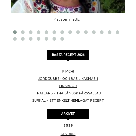
Mat som medicin
BÄSTA RECEPT 2026
KIMCHI
JORDGUBBS- OCH BASILIKASMASH
LINSBRÖD
THAI LARB - THAILÄNDSK FÄRSSALLAD
SURKÅL – ETT ENKELT HEMLAGAT RECEPT
ARKIVET
2026
JANUARI