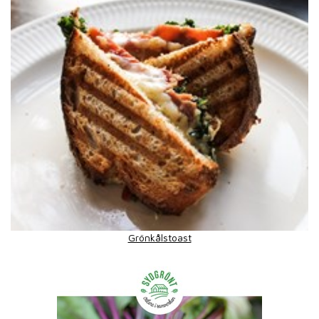
Grönkålstoast