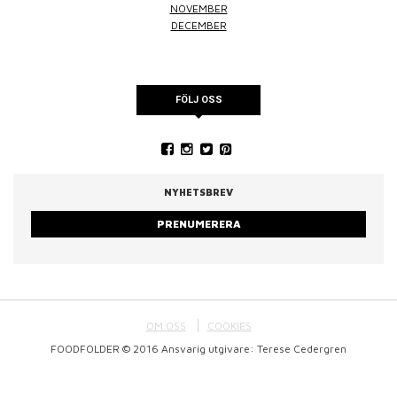
NOVEMBER
DECEMBER
FÖLJ OSS
NYHETSBREV
PRENUMERERA
OM OSS
COOKIES
FOODFOLDER © 2016 Ansvarig utgivare: Terese Cedergren