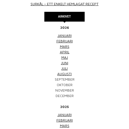
SURKÅL – ETT ENKELT HEMLAGAT RECEPT
ARKIVET
2026
JANUARI
FEBRUARI
MARS
APRIL
MAJ
JUNI
JULI
AUGUSTI
SEPTEMBER
OKTOBER
NOVEMBER
DECEMBER
2025
JANUARI
FEBRUARI
MARS