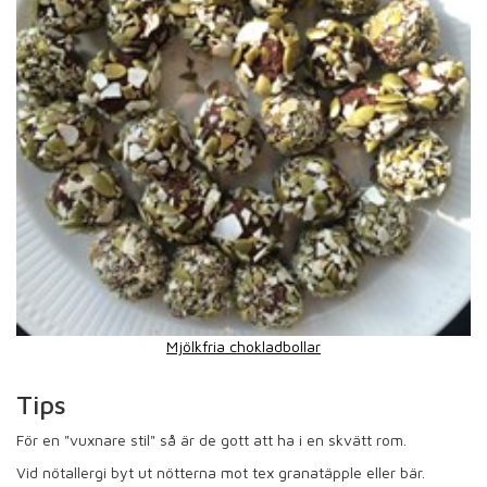
Mjölkfria chokladbollar
Tips
För en "vuxnare stil" så är de gott att ha i en skvätt rom.
Vid nötallergi byt ut nötterna mot tex granatäpple eller bär.