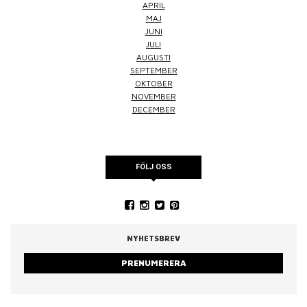
APRIL
MAJ
JUNI
JULI
AUGUSTI
SEPTEMBER
OKTOBER
NOVEMBER
DECEMBER
FÖLJ OSS
NYHETSBREV
PRENUMERERA