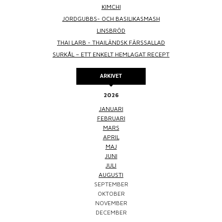
KIMCHI
JORDGUBBS- OCH BASILIKASMASH
LINSBRÖD
THAI LARB - THAILÄNDSK FÄRSSALLAD
SURKÅL – ETT ENKELT HEMLAGAT RECEPT
ARKIVET
2026
JANUARI
FEBRUARI
MARS
APRIL
MAJ
JUNI
JULI
AUGUSTI
SEPTEMBER
OKTOBER
NOVEMBER
DECEMBER