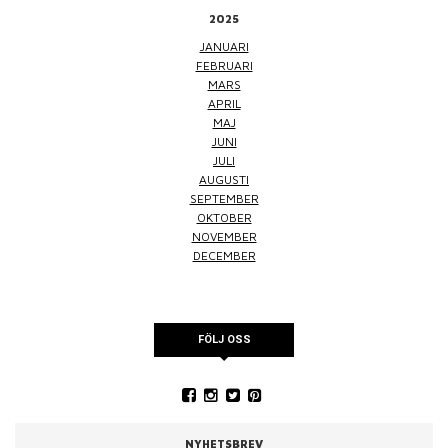
2025
JANUARI
FEBRUARI
MARS
APRIL
MAJ
JUNI
JULI
AUGUSTI
SEPTEMBER
OKTOBER
NOVEMBER
DECEMBER
FÖLJ OSS
NYHETSBREV