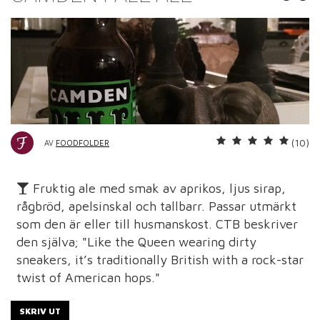
(10)
AV
FOODFOLDER
Fruktig ale med smak av aprikos, ljus sirap,
rågbröd, apelsinskal och tallbarr. Passar utmärkt
som den är eller till husmanskost. CTB beskriver
den själva; "Like the Queen wearing dirty
sneakers, it’s traditionally British with a rock-star
twist of American hops."
SKRIV UT