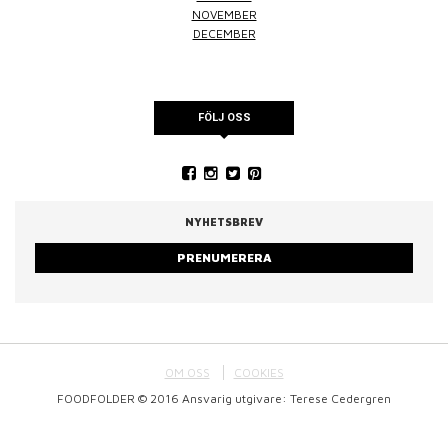
NOVEMBER
DECEMBER
FÖLJ OSS
NYHETSBREV
PRENUMERERA
OM OSS
COOKIES
FOODFOLDER © 2016 Ansvarig utgivare: Terese Cedergren