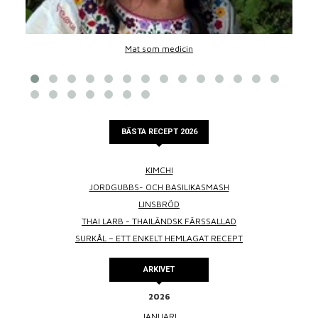
Mat som medicin
BÄSTA RECEPT 2026
KIMCHI
JORDGUBBS- OCH BASILIKASMASH
LINSBRÖD
THAI LARB - THAILÄNDSK FÄRSSALLAD
SURKÅL – ETT ENKELT HEMLAGAT RECEPT
ARKIVET
2026
JANUARI