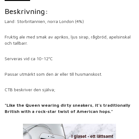
Beskrivning:
Land: Storbritannien, norra London (4%)
Fruktig ale med smak av aprikos, ljus sirap, rågbröd, apelsinskal
och tallbarr.
Serveras vid ca 10-12°C
Passar utmärkt som den är eller till husmanskost.
CTB beskriver den själva;
"Like the Queen wearing dirty sneakers, it’s traditionally
British with a rock-star twist of American hops."