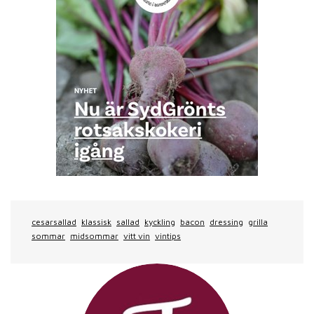
cesarsallad
klassisk
sallad
kyckling
bacon
dressing
grilla
sommar
midsommar
vitt vin
vintips