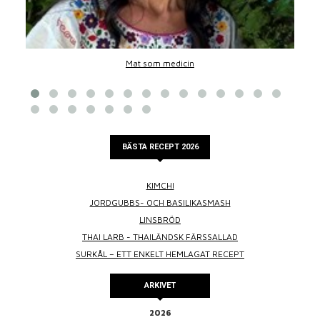
Mat som medicin
BÄSTA RECEPT 2026
KIMCHI
JORDGUBBS- OCH BASILIKASMASH
LINSBRÖD
THAI LARB - THAILÄNDSK FÄRSSALLAD
SURKÅL – ETT ENKELT HEMLAGAT RECEPT
ARKIVET
2026