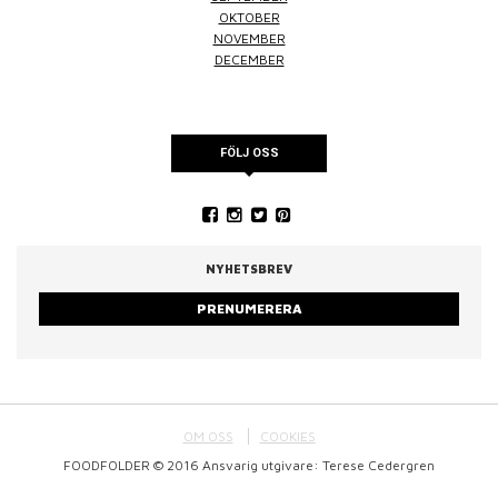
OKTOBER
NOVEMBER
DECEMBER
FÖLJ OSS
NYHETSBREV
PRENUMERERA
OM OSS
COOKIES
FOODFOLDER © 2016 Ansvarig utgivare: Terese Cedergren