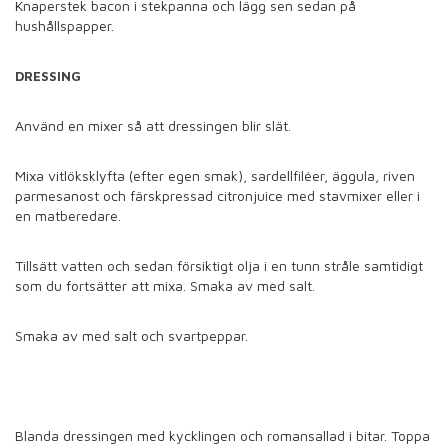
Knaperstek bacon i stekpanna och lägg sen sedan på
hushållspapper.
DRESSING
Använd en mixer så att dressingen blir slät.
Mixa vitlöksklyfta (efter egen smak), sardellfiléer, äggula, riven
parmesanost och färskpressad citronjuice med stavmixer eller i
en matberedare.
Tillsätt vatten och sedan försiktigt olja i en tunn stråle samtidigt
som du fortsätter att mixa. Smaka av med salt.
Smaka av med salt och svartpeppar.
Blanda dressingen med kycklingen och romansallad i bitar. Toppa