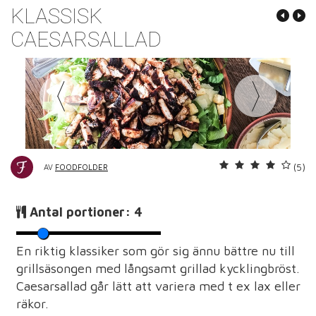
KLASSISK
CAESARSALLAD
(5)
AV
FOODFOLDER
Antal portioner:
4
En riktig klassiker som gör sig ännu bättre nu till
grillsäsongen med långsamt grillad kycklingbröst.
Caesarsallad går lätt att variera med t ex lax eller
räkor.