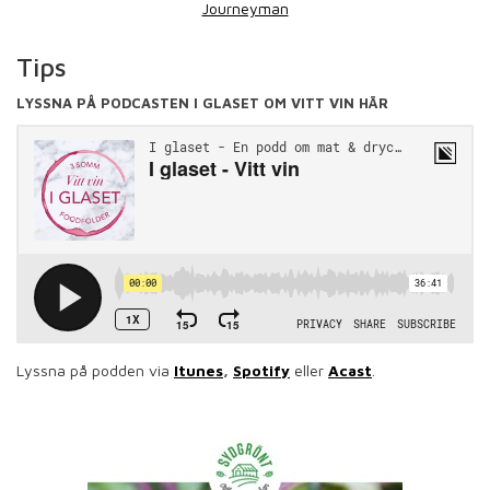
Journeyman
Tips
LYSSNA PÅ PODCASTEN I GLASET OM VITT VIN HÄR
Lyssna på podden via
Itunes
,
Spotify
eller
Acast
.