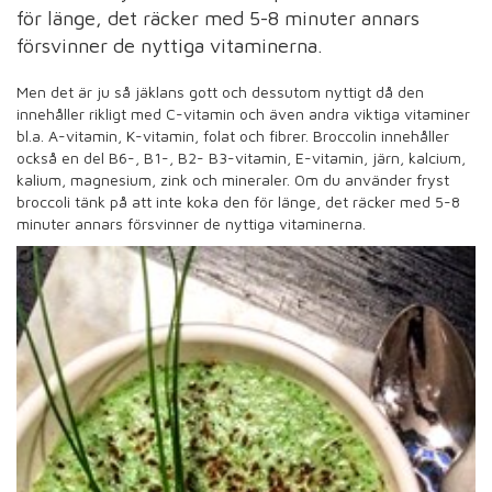
för länge, det räcker med 5-8 minuter annars
försvinner de nyttiga vitaminerna.
Men det är ju så jäklans gott och dessutom nyttigt då den
innehåller rikligt med C-vitamin och även andra viktiga vitaminer
bl.a. A-vitamin, K-vitamin, folat och fibrer. Broccolin innehåller
också en del B6-, B1-, B2- B3-vitamin, E-vitamin, järn, kalcium,
kalium, magnesium, zink och mineraler. Om du använder fryst
broccoli tänk på att inte koka den för länge, det räcker med 5-8
minuter annars försvinner de nyttiga vitaminerna.