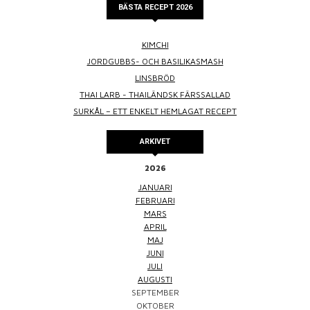
BÄSTA RECEPT 2026
KIMCHI
JORDGUBBS- OCH BASILIKASMASH
LINSBRÖD
THAI LARB - THAILÄNDSK FÄRSSALLAD
SURKÅL – ETT ENKELT HEMLAGAT RECEPT
ARKIVET
2026
JANUARI
FEBRUARI
MARS
APRIL
MAJ
JUNI
JULI
AUGUSTI
SEPTEMBER
OKTOBER