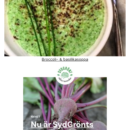
Broccoli- & basilikasoppa