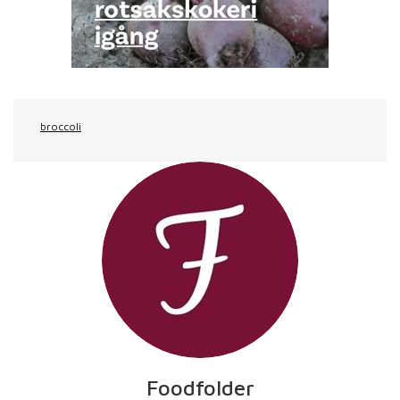
broccoli
Foodfolder