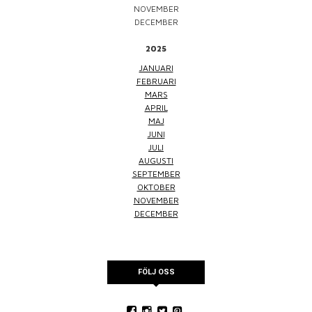
NOVEMBER
DECEMBER
2025
JANUARI
FEBRUARI
MARS
APRIL
MAJ
JUNI
JULI
AUGUSTI
SEPTEMBER
OKTOBER
NOVEMBER
DECEMBER
FÖLJ OSS