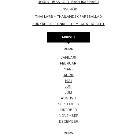
JORDGUBBS- OCH BASILIKASMASH
LINSBRÖD
THAI LARB - THAILÄNDSK FÄRSSALLAD
SURKÅL – ETT ENKELT HEMLAGAT RECEPT
ARKIVET
2026
JANUARI
FEBRUARI
MARS
APRIL
MAJ
JUNI
JULI
AUGUSTI
SEPTEMBER
OKTOBER
NOVEMBER
DECEMBER
2025