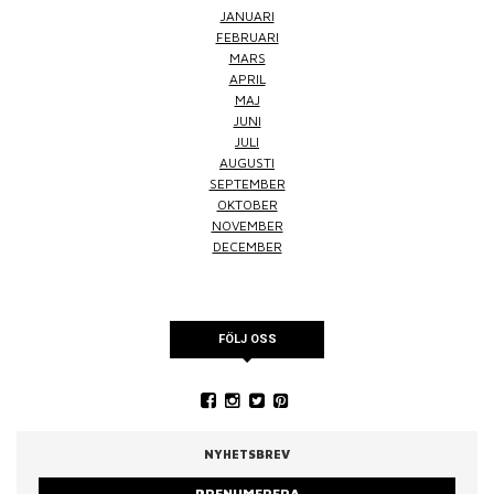
JANUARI
FEBRUARI
MARS
APRIL
MAJ
JUNI
JULI
AUGUSTI
SEPTEMBER
OKTOBER
NOVEMBER
DECEMBER
FÖLJ OSS
NYHETSBREV
PRENUMERERA