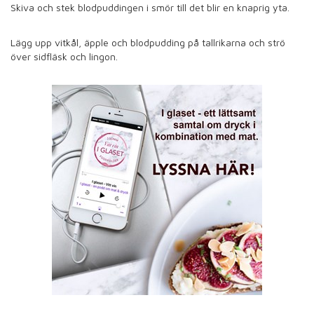
Skiva och stek blodpuddingen i smör till det blir en knaprig yta.
Lägg upp vitkål, äpple och blodpudding på tallrikarna och strö
över sidfläsk och lingon.