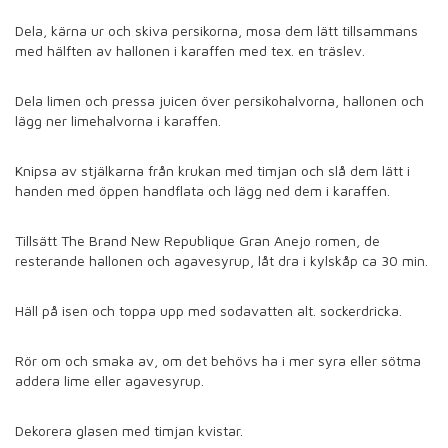
Dela, kärna ur och skiva persikorna, mosa dem lätt tillsammans
med hälften av hallonen i karaffen med tex. en träslev.
Dela limen och pressa juicen över persikohalvorna, hallonen och
lägg ner limehalvorna i karaffen.
Knipsa av stjälkarna från krukan med timjan och slå dem lätt i
handen med öppen handflata och lägg ned dem i karaffen.
Tillsätt The Brand New Republique Gran Anejo romen, de
resterande hallonen och agavesyrup, låt dra i kylskåp ca 30 min.
Häll på isen och toppa upp med sodavatten alt. sockerdricka.
Rör om och smaka av, om det behövs ha i mer syra eller sötma
addera lime eller agavesyrup.
Dekorera glasen med timjan kvistar.