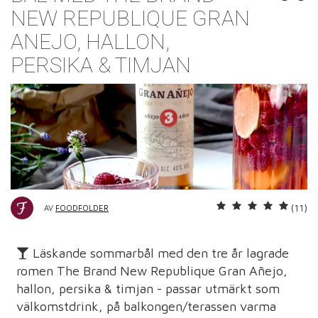
NEW REPUBLIQUE GRAN
ANEJO, HALLON,
PERSIKA & TIMJAN
(11)
AV
FOODFOLDER
Läskande sommarbål med den tre år lagrade
romen The Brand New Republique Gran Añejo,
hallon, persika & timjan - passar utmärkt som
välkomstdrink, på balkongen/terassen varma