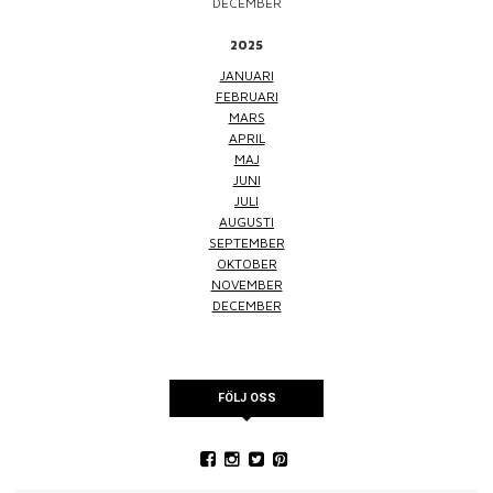
DECEMBER
2025
JANUARI
FEBRUARI
MARS
APRIL
MAJ
JUNI
JULI
AUGUSTI
SEPTEMBER
OKTOBER
NOVEMBER
DECEMBER
FÖLJ OSS