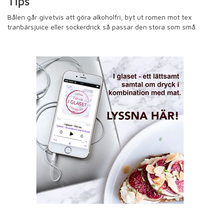
Tips
Bålen går givetvis att göra alkoholfri, byt ut romen mot tex
tranbärsjuice eller sockerdrick så passar den stora som små.