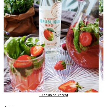
10 enkla bål recept