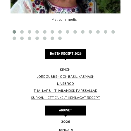
Mat som medicin
BÄSTA RECEPT 2026
KIMCHI
JORDGUBBS- OCH BASILIKASMASH
LINSBRÖD
THAI LARB - THAILÄNDSK FÄRSSALLAD
SURKÅL – ETT ENKELT HEMLAGAT RECEPT
ARKIVET
2026
JANUARI