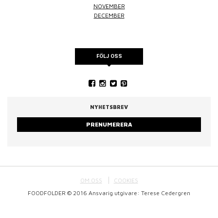
NOVEMBER
DECEMBER
FÖLJ OSS
NYHETSBREV
PRENUMERERA
OM OSS
COOKIES
FOODFOLDER © 2016 Ansvarig utgivare: Terese Cedergren