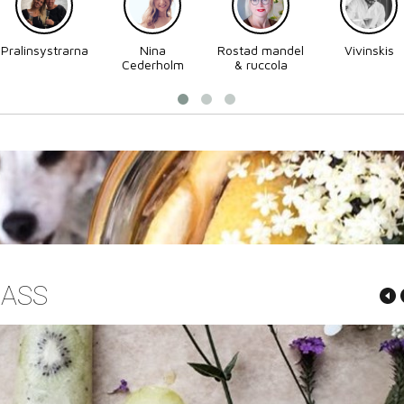
Pralinsystrarna
Nina
Rostad mandel
Vivinskis
Cederholm
& ruccola
LASS