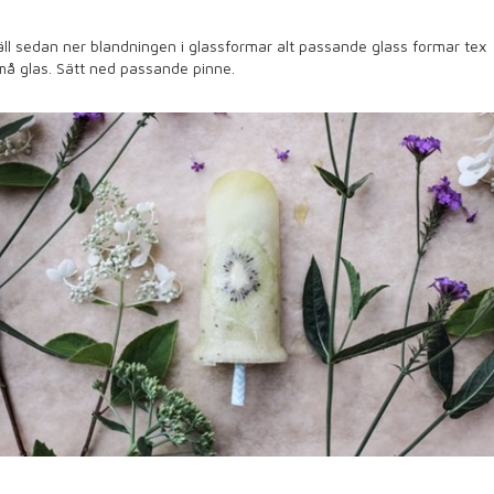
ll sedan ner blandningen i glassformar alt passande glass formar tex
å glas. Sätt ned passande pinne.