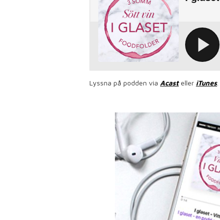
Lyssna på podden via
Acast
eller
iTunes
.