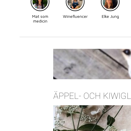
Mat som
Winefluencer
Elke Jung
medicin
ÄPPEL- OCH KIWIG