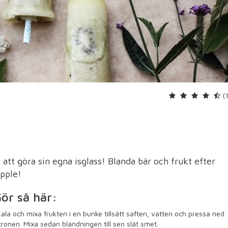
(
t att göra sin egna isglass! Blanda bär och frukt efter
pple!
ör så här:
ala och mixa frukten i en bunke tillsätt saften, vatten och pressa ned
tronen. Mixa sedan blandningen till sen slät smet.