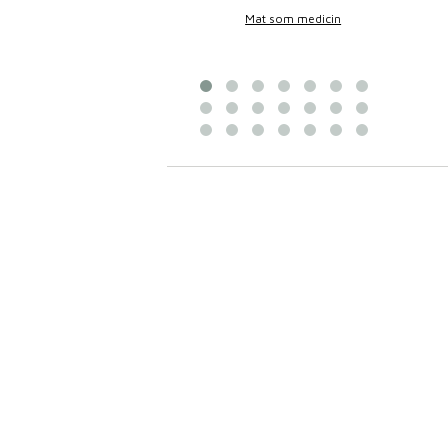
Bittans mat
Mat som medicin