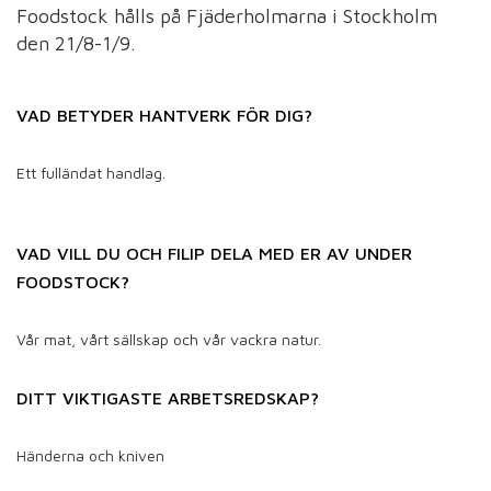
Foodstock hålls på Fjäderholmarna i Stockholm
den 21/8-1/9.
VAD BETYDER HANTVERK FÖR DIG?
Ett fulländat handlag.
VAD VILL DU OCH FILIP DELA MED ER AV UNDER
FOODSTOCK?
Vår mat, vårt sällskap och vår vackra natur.
DITT VIKTIGASTE ARBETSREDSKAP?
Händerna och kniven