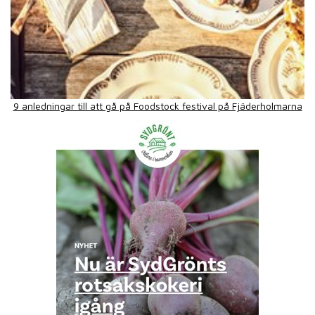
9 anledningar till att gå på Foodstock festival på Fjäderholmarna