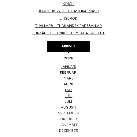
KIMCHI
JORDGUBBS- OCH BASILIKASMASH
LINSBRÖD
THAI LARB - THAILÄNDSK FÄRSSALLAD
SURKÅL – ETT ENKELT HEMLAGAT RECEPT
ARKIVET
2026
JANUARI
FEBRUARI
MARS
APRIL
MAJ
JUNI
JULI
AUGUSTI
SEPTEMBER
OKTOBER
NOVEMBER
DECEMBER