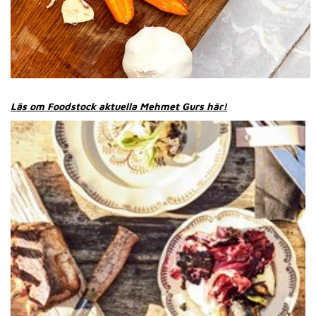
Läs om Foodstock aktuella Mehmet Gurs här!