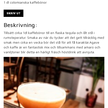
1
dl colomianska kaffebönor
SKRIV UT
Beskrivning:
Tillsätt cirka 1dl kaffebönor till en flaska tequila och låt stå i
rumsteperatur. Smaka av när du tycker att det gett tillräcklig med
smak men cirka en vecka bör det stå för att få karaktär.Agave
och kaffe är en fantastisk mix och tillsammans med amaro och
vaniljtoner blir detta en härligt fräsch höstdrink att avnjuta.