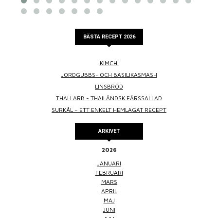
BÄSTA RECEPT 2026
KIMCHI
JORDGUBBS- OCH BASILIKASMASH
LINSBRÖD
THAI LARB - THAILÄNDSK FÄRSSALLAD
SURKÅL – ETT ENKELT HEMLAGAT RECEPT
ARKIVET
2026
JANUARI
FEBRUARI
MARS
APRIL
MAJ
JUNI