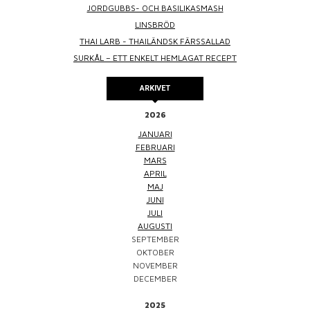
JORDGUBBS- OCH BASILIKASMASH
LINSBRÖD
THAI LARB - THAILÄNDSK FÄRSSALLAD
SURKÅL – ETT ENKELT HEMLAGAT RECEPT
ARKIVET
2026
JANUARI
FEBRUARI
MARS
APRIL
MAJ
JUNI
JULI
AUGUSTI
SEPTEMBER
OKTOBER
NOVEMBER
DECEMBER
2025