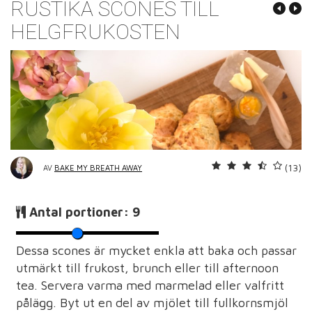
RUSTIKA SCONES TILL
HELGFRUKOSTEN
(13)
AV
BAKE MY BREATH AWAY
Antal portioner:
9
Dessa scones är mycket enkla att baka och passar
utmärkt till frukost, brunch eller till afternoon
tea. Servera varma med marmelad eller valfritt
pålägg. Byt ut en del av mjölet till fullkornsmjöl