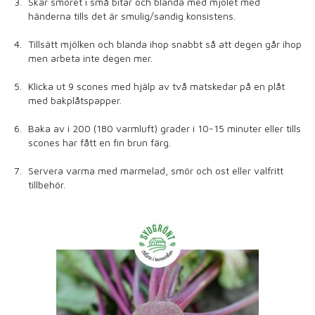
Skär smöret i små bitar och blanda med mjölet med
händerna tills det är smulig/sandig konsistens.
Tillsätt mjölken och blanda ihop snabbt så att degen går ihop
men arbeta inte degen mer.
Klicka ut 9 scones med hjälp av två matskedar på en plåt
med bakplåtspapper.
Baka av i 200 (180 varmluft) grader i 10-15 minuter eller tills
scones har fått en fin brun färg.
Servera varma med marmelad, smör och ost eller valfritt
tillbehör.