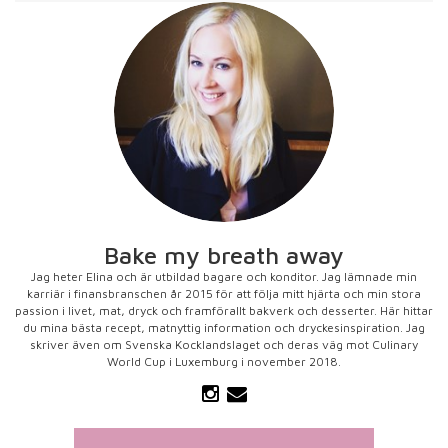
Bake my breath away
Jag heter Elina och är utbildad bagare och konditor. Jag lämnade min
karriär i finansbranschen år 2015 för att följa mitt hjärta och min stora
passion i livet, mat, dryck och framförallt bakverk och desserter. Här hittar
du mina bästa recept, matnyttig information och dryckesinspiration. Jag
skriver även om Svenska Kocklandslaget och deras väg mot Culinary
World Cup i Luxemburg i november 2018.