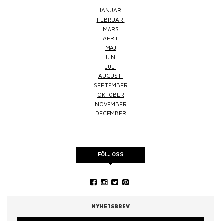
JANUARI
FEBRUARI
MARS
APRIL
MAJ
JUNI
JULI
AUGUSTI
SEPTEMBER
OKTOBER
NOVEMBER
DECEMBER
FÖLJ OSS
NYHETSBREV