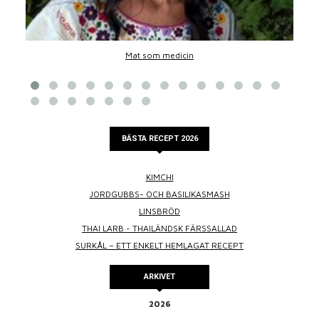
Mat som medicin
BÄSTA RECEPT 2026
KIMCHI
JORDGUBBS- OCH BASILIKASMASH
LINSBRÖD
THAI LARB - THAILÄNDSK FÄRSSALLAD
SURKÅL – ETT ENKELT HEMLAGAT RECEPT
ARKIVET
2026