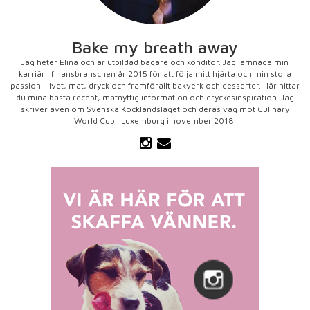
Bake my breath away
Jag heter Elina och är utbildad bagare och konditor. Jag lämnade min
karriär i finansbranschen år 2015 för att följa mitt hjärta och min stora
passion i livet, mat, dryck och framförallt bakverk och desserter. Här hittar
du mina bästa recept, matnyttig information och dryckesinspiration. Jag
skriver även om Svenska Kocklandslaget och deras väg mot Culinary
World Cup i Luxemburg i november 2018.