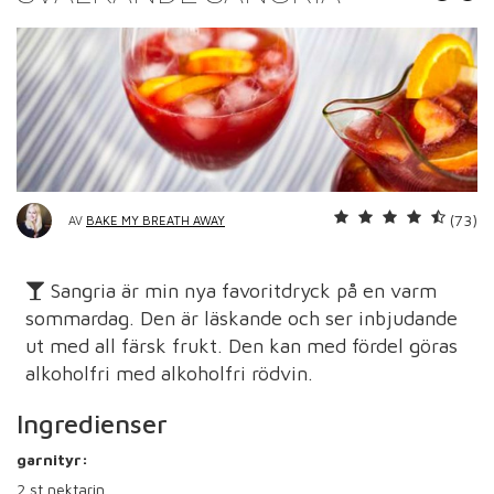
(73)
AV
BAKE MY BREATH AWAY
Sangria är min nya favoritdryck på en varm
sommardag. Den är läskande och ser inbjudande
ut med all färsk frukt. Den kan med fördel göras
alkoholfri med alkoholfri rödvin.
Ingredienser
garnityr:
2
st nektarin