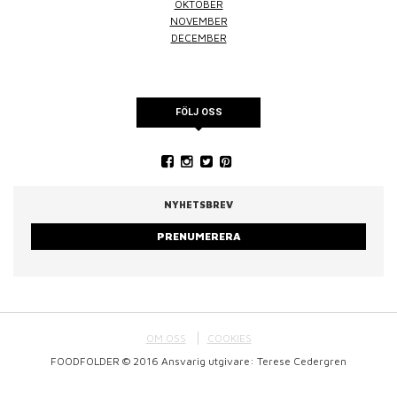
OKTOBER
NOVEMBER
DECEMBER
FÖLJ OSS
NYHETSBREV
PRENUMERERA
OM OSS
COOKIES
FOODFOLDER © 2016 Ansvarig utgivare: Terese Cedergren