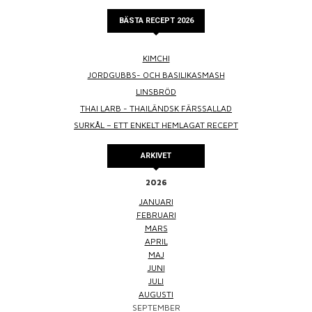
BÄSTA RECEPT 2026
KIMCHI
JORDGUBBS- OCH BASILIKASMASH
LINSBRÖD
THAI LARB - THAILÄNDSK FÄRSSALLAD
SURKÅL – ETT ENKELT HEMLAGAT RECEPT
ARKIVET
2026
JANUARI
FEBRUARI
MARS
APRIL
MAJ
JUNI
JULI
AUGUSTI
SEPTEMBER