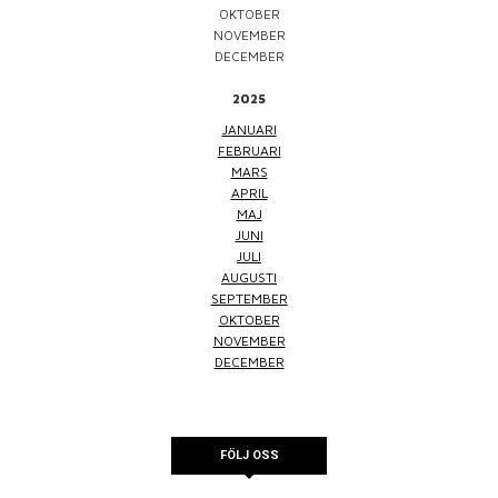
OKTOBER
NOVEMBER
DECEMBER
2025
JANUARI
FEBRUARI
MARS
APRIL
MAJ
JUNI
JULI
AUGUSTI
SEPTEMBER
OKTOBER
NOVEMBER
DECEMBER
FÖLJ OSS