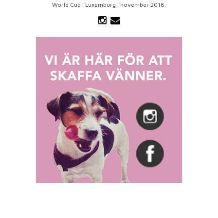
World Cup i Luxemburg i november 2018.