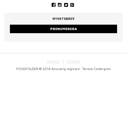
NYHETSBREV
PRENUMERERA
OM OSS
COOKIES
FOODFOLDER © 2016 Ansvarig utgivare: Terese Cedergren