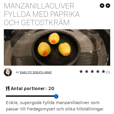
MANZANILLAOLIVER
FYLLDA MED PAPRIKA
OCH GETOSTKRÄM
(1)
AV
BAKE MY BREATH AWAY
Antal portioner:
20
Enkla, supergoda fyllda manzanillaoliver som
passar till fredagsmyset och olika tillställningar.