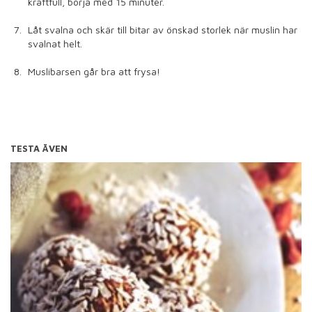
kraftfull, börja med 15 minuter.
Låt svalna och skär till bitar av önskad storlek när muslin har
svalnat helt.
Muslibarsen går bra att frysa!
TESTA ÄVEN