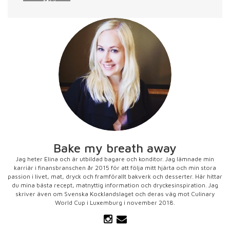
Bake my breath away
Jag heter Elina och är utbildad bagare och konditor. Jag lämnade min
karriär i finansbranschen år 2015 för att följa mitt hjärta och min stora
passion i livet, mat, dryck och framförallt bakverk och desserter. Här hittar
du mina bästa recept, matnyttig information och dryckesinspiration. Jag
skriver även om Svenska Kocklandslaget och deras väg mot Culinary
World Cup i Luxemburg i november 2018.