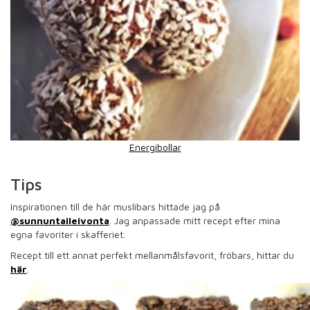
Energibollar
Tips
Inspirationen till de här muslibars hittade jag på
@sunnuntaileivonta
. Jag anpassade mitt recept efter mina
egna favoriter i skafferiet.
Recept till ett annat perfekt mellanmålsfavorit, fröbars, hittar du
här
.