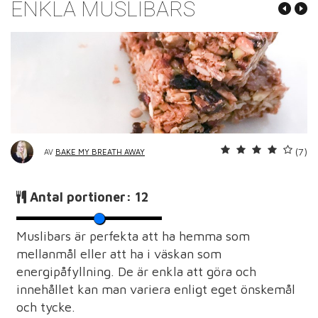
ENKLA MUSLIBARS
(7)
AV
BAKE MY BREATH AWAY
Antal portioner:
12
Muslibars är perfekta att ha hemma som
mellanmål eller att ha i väskan som
energipåfyllning. De är enkla att göra och
innehållet kan man variera enligt eget önskemål
och tycke.