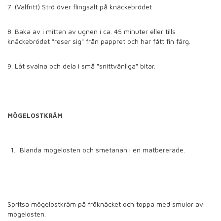
7. (Valfritt) Strö över flingsalt på knäckebrödet
8. Baka av i mitten av ugnen i ca. 45 minuter eller tills
knäckebrödet "reser sig" från pappret och har fått fin färg.
9. Låt svalna och dela i små "snittvänliga" bitar.
MÖGELOSTKRÄM
Blanda mögelosten och smetanan i en matbererade.
Spritsa mögelostkräm på fröknäcket och toppa med smulor av
mögelosten.