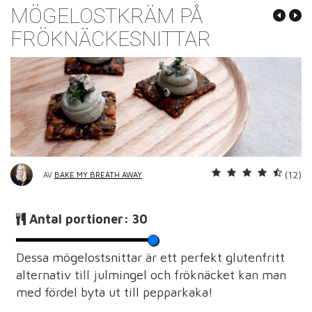
MÖGELOSTKRÄM PÅ
FRÖKNÄCKESNITTAR
(12)
AV
BAKE MY BREATH AWAY
Antal portioner:
30
Dessa mögelostsnittar är ett perfekt glutenfritt
alternativ till julmingel och fröknäcket kan man
med fördel byta ut till pepparkaka!