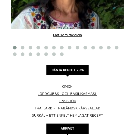
Mat som medicin
BÄSTA RECEPT 2026
KIMCHI
JORDGUBBS- OCH BASILIKASMASH
LINSBRÖD
THAI LARB - THAILÄNDSK FÄRSSALLAD
SURKÅL – ETT ENKELT HEMLAGAT RECEPT
ARKIVET