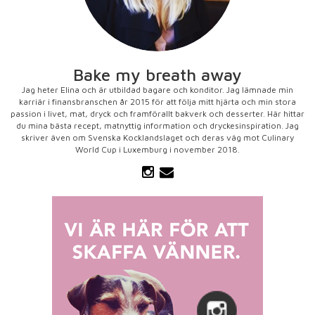
Bake my breath away
Jag heter Elina och är utbildad bagare och konditor. Jag lämnade min
karriär i finansbranschen år 2015 för att följa mitt hjärta och min stora
passion i livet, mat, dryck och framförallt bakverk och desserter. Här hittar
du mina bästa recept, matnyttig information och dryckesinspiration. Jag
skriver även om Svenska Kocklandslaget och deras väg mot Culinary
World Cup i Luxemburg i november 2018.