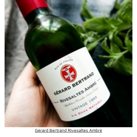
Gérard Bertrand Rivesaltes Ambré