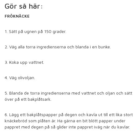
Gör så här:
FRÖKNÄCKE
1. Sätt på ugnen på 150 grader.
2. Väg alla torra ingredienserna och blanda i en bunke.
3. Koka upp vattnet.
4. Väg olivoljan.
5. Blanda de torra ingredienserna med vattnet och oljan och sätt
över på ett bakplåtsark.
6. Lägg ett bakplåtspapper på degen och kavla ut till ett lika stort
knäckebröd som plåten är. Ha gärna en bit blött papper under
pappret med degen på så glider inte pappret iväg när du kavlar.