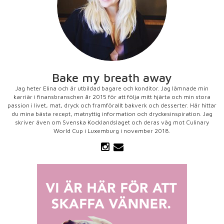
Bake my breath away
Jag heter Elina och är utbildad bagare och konditor. Jag lämnade min
karriär i finansbranschen år 2015 för att följa mitt hjärta och min stora
passion i livet, mat, dryck och framförallt bakverk och desserter. Här hittar
du mina bästa recept, matnyttig information och dryckesinspiration. Jag
skriver även om Svenska Kocklandslaget och deras väg mot Culinary
World Cup i Luxemburg i november 2018.