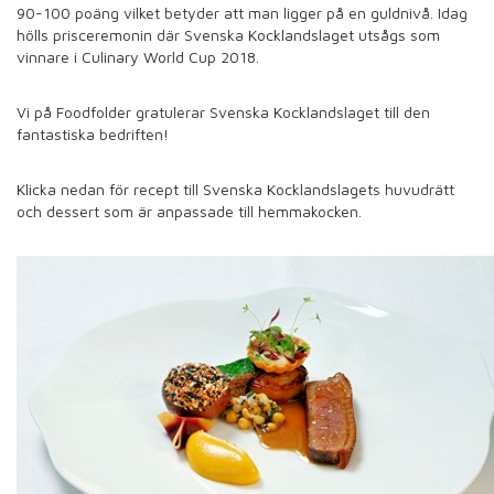
90-100 poäng vilket betyder att man ligger på en guldnivå. Idag
hölls prisceremonin där Svenska Kocklandslaget utsågs som
vinnare i Culinary World Cup 2018.
Vi på Foodfolder gratulerar Svenska Kocklandslaget till den
fantastiska bedriften!
Klicka nedan för recept till Svenska Kocklandslagets huvudrätt
och dessert som är anpassade till hemmakocken.