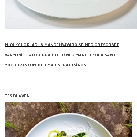
MJÖLKCHOKLAD- & MANDELBAVAROISE MED ÖRTSORBET,
VARM PÂTE AU CHOUX FYLLD MED MANDELKOLA SAMT
YOGHURTSKUM OCH MARINERAT PÄRON
TESTA ÄVEN