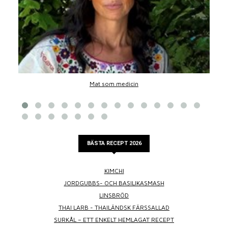
Mat som medicin
BÄSTA RECEPT 2026
KIMCHI
JORDGUBBS- OCH BASILIKASMASH
LINSBRÖD
THAI LARB - THAILÄNDSK FÄRSSALLAD
SURKÅL – ETT ENKELT HEMLAGAT RECEPT