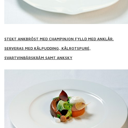
STEKT ANKBRÖST MED CHAMPINJON FYLLD MED ANKLÅR.
SERVERAS MED KÅLPUDDING, KÅLROTSPURÉ,
SVARTVINBÄRSKRÄM SAMT ANKSKY