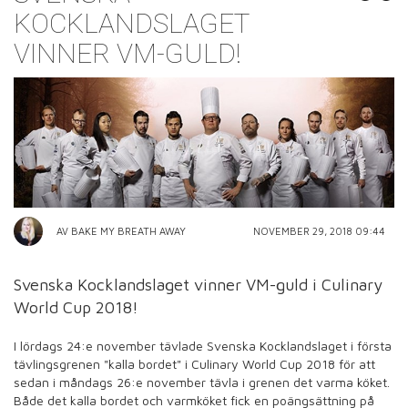
KOCKLANDSLAGET
VINNER VM-GULD!
AV BAKE MY BREATH AWAY
NOVEMBER 29, 2018 09:44
Svenska Kocklandslaget vinner VM-guld i Culinary
World Cup 2018!
I lördags 24:e november tävlade Svenska Kocklandslaget i första
tävlingsgrenen "kalla bordet" i Culinary World Cup 2018 för att
sedan i måndags 26:e november tävla i grenen det varma köket.
Både det kalla bordet och varmköket fick en poängsättning på