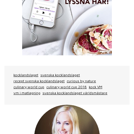
kocklandslaget
svenska kocklandslaget
recept svenska kocklandslaget
curious by nature
culinary world cup
culinary world cup 2018
kock VM
vm i matlagning
svenska kocklandslaget världsmästare