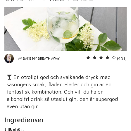
(401)
AV
BAKE MY BREATH AWAY
En otroligt god och svalkande dryck med
säsongens smak, fläder. Fläder och gin är en
fantastisk kombination. Och vill du ha en
alkoholfri drink så uteslut gin, den är supergod
även utan gin.
Ingredienser
tillbehör: