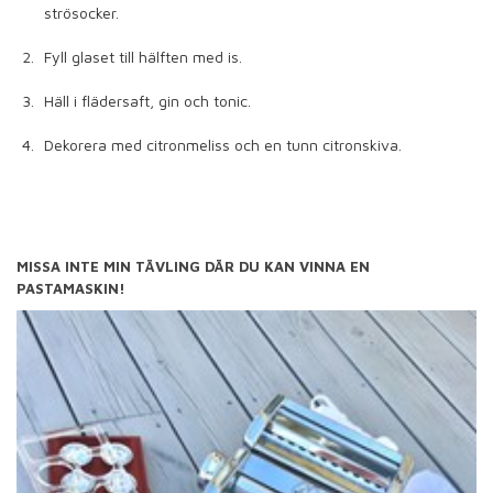
strösocker.
Fyll glaset till hälften med is.
Häll i flädersaft, gin och tonic.
Dekorera med citronmeliss och en tunn citronskiva.
MISSA INTE MIN TÄVLING DÄR DU KAN VINNA EN
PASTAMASKIN!