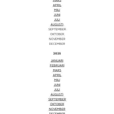
MARS
APRIL
MAJ
JUNI
JULI
AUGUSTI
SEPTEMBER
OKTOBER
NOVEMBER
DECEMBER
2025
JANUARI
FEBRUARI
MARS
APRIL
MAJ
JUNI
JULI
AUGUSTI
SEPTEMBER
OKTOBER
NOVEMBER
DECEMBER