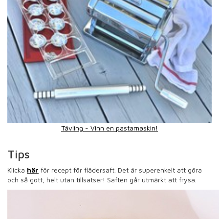
Tävling - Vinn en pastamaskin!
Tips
Klicka
här
för recept för flädersaft. Det är superenkelt att göra
och så gott, helt utan tillsatser! Saften går utmärkt att frysa.