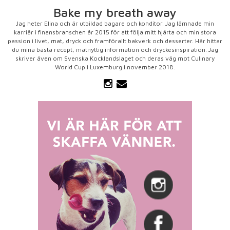
Bake my breath away
Jag heter Elina och är utbildad bagare och konditor. Jag lämnade min
karriär i finansbranschen år 2015 för att följa mitt hjärta och min stora
passion i livet, mat, dryck och framförallt bakverk och desserter. Här hittar
du mina bästa recept, matnyttig information och dryckesinspiration. Jag
skriver även om Svenska Kocklandslaget och deras väg mot Culinary
World Cup i Luxemburg i november 2018.