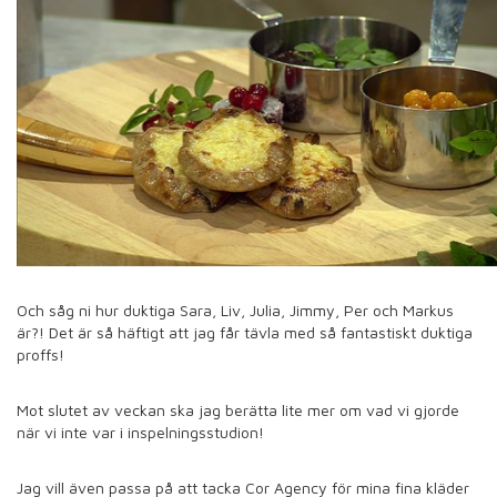
Och såg ni hur duktiga Sara, Liv, Julia, Jimmy, Per och Markus
är?! Det är så häftigt att jag får tävla med så fantastiskt duktiga
proffs!
Mot slutet av veckan ska jag berätta lite mer om vad vi gjorde
när vi inte var i inspelningsstudion!
Jag vill även passa på att tacka Cor Agency för mina fina kläder