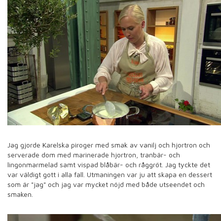
Jag gjorde Karelska piroger med smak av vanilj och hjortron och
serverade dom med marinerade hjortron, tranbär- och
lingonmarmelad samt vispad blåbär- och råggröt. Jag tyckte det
var väldigt gott i alla fall. Utmaningen var ju att skapa en dessert
som är "jag" och jag var mycket nöjd med både utseendet och
smaken.