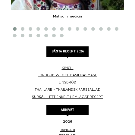
Mat som medicin
BÄSTA RECEPT 2026
KIMCHI
JORDGUBBS- OCH BASILIKASMASH
LINSBRÖD
THAI LARB - THAILÄNDSK FÄRSSALLAD
SURKÅL – ETT ENKELT HEMLAGAT RECEPT
ARKIVET
2026
JANUARI