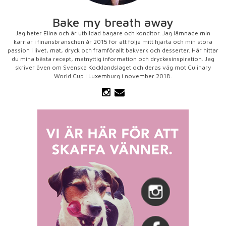
Bake my breath away
Jag heter Elina och är utbildad bagare och konditor. Jag lämnade min
karriär i finansbranschen år 2015 för att följa mitt hjärta och min stora
passion i livet, mat, dryck och framförallt bakverk och desserter. Här hittar
du mina bästa recept, matnyttig information och dryckesinspiration. Jag
skriver även om Svenska Kocklandslaget och deras väg mot Culinary
World Cup i Luxemburg i november 2018.