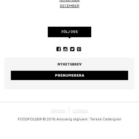
DECEMBER
FÖLJ OSS
NYHETSBREV
PRENUMERERA
OM OSS
COOKIES
FOODFOLDER © 2016 Ansvarig utgivare: Terese Cedergren