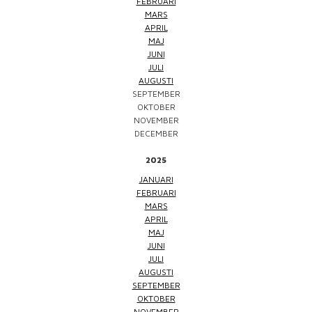
FEBRUARI
MARS
APRIL
MAJ
JUNI
JULI
AUGUSTI
SEPTEMBER
OKTOBER
NOVEMBER
DECEMBER
2025
JANUARI
FEBRUARI
MARS
APRIL
MAJ
JUNI
JULI
AUGUSTI
SEPTEMBER
OKTOBER
NOVEMBER