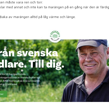
ken måste vara ren och torr.
 klar med annat och inte kan ta marängen på en gång när den är färdig
Baka av marängen alltid på låg värme och länge.