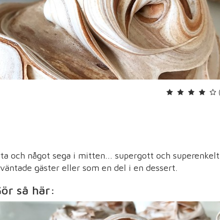
a och något sega i mitten... supergott och superenkelt
 oväntade gäster eller som en del i en dessert.
ör så här: