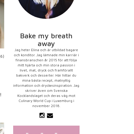
Bake my breath
away
Jag heter Elina och är utbildad bagare
och konditor. Jag lämnade min karriär i
(6)
finansbranschen år 2015 för att följa
mitt hjärta och min stora passion i
livet, mat, dryck och framförallt
bakverk och desserter. Här hittar du
mina bästa recept, matnyttig
information och dryckesinspiration. Jag
skriver även om Svenska
!
Kocklandslaget och deras väg mot
Culinary World Cup i Luxemburg i
november 2018.