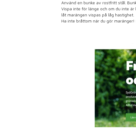
Använd en bunke av rostfritt stål. Bun
Vispa inte för länge och om du inte är
låt marängen vispas på låg hastighet.
Ha inte bråttom när du gör maränger! 