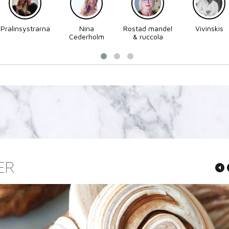
Pralinsystrarna
Nina
Rostad mandel
Vivinskis
Cederholm
& ruccola
ER