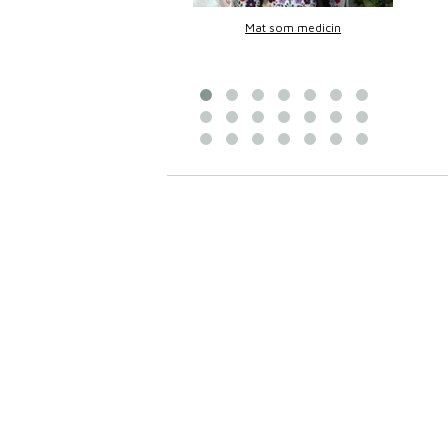
Bittans mat
Mat som medicin