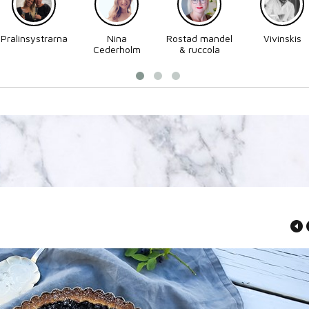
Pralinsystrarna
Nina
Rostad mandel
Vivinskis
Cederholm
& ruccola