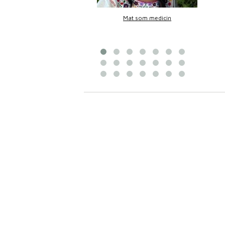
Bittans mat
Mat som medicin