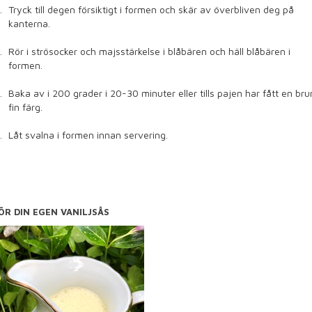
Tryck till degen försiktigt i formen och skär av överbliven deg på
kanterna.
Rör i strösocker och majsstärkelse i blåbären och häll blåbären i
formen.
Baka av i 200 grader i 20-30 minuter eller tills pajen har fått en bru
fin färg.
Låt svalna i formen innan servering.
ÖR DIN EGEN VANILJSÅS