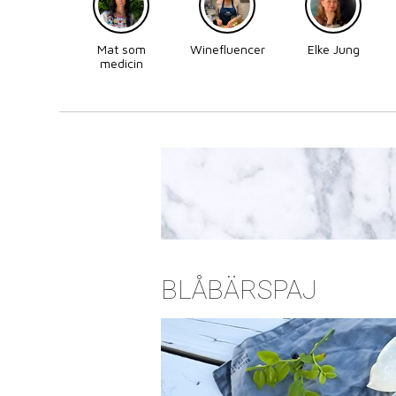
Mat som
Winefluencer
Elke Jung
medicin
BLÅBÄRSPAJ