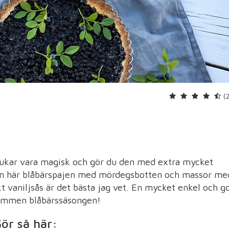
(
rukar vara magisk och gör du den med extra mycket
Den här blåbärspajen med mördegsbotten och massor me
vaniljsås är det bästa jag vet. En mycket enkel och g
kommen blåbärssäsongen!
ör så här: