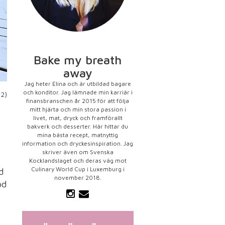
Bake my breath
away
Jag heter Elina och är utbildad bagare
och konditor. Jag lämnade min karriär i
22)
finansbranschen år 2015 för att följa
mitt hjärta och min stora passion i
livet, mat, dryck och framförallt
bakverk och desserter. Här hittar du
mina bästa recept, matnyttig
information och dryckesinspiration. Jag
skriver även om Svenska
Kocklandslaget och deras väg mot
Culinary World Cup i Luxemburg i
d
november 2018.
od