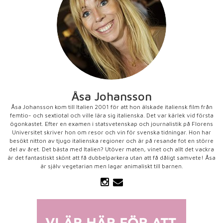
Åsa Johansson
Åsa Johansson kom till Italien 2001 för att hon älskade italiensk film från
femtio- och sextiotal och ville lära sig italienska. Det var kärlek vid första
ögonkastet. Efter en examen i statsvetenskap och journalistik på Florens
Universitet skriver hon om resor och vin för svenska tidningar. Hon har
besökt nitton av tjugo italienska regioner och är på resande fot en större
del av året. Det bästa med Italien? Utöver maten, vinet och allt det vackra
är det fantastiskt skönt att få dubbelparkera utan att få dåligt samvete! Åsa
är själv vegetarian men lagar animaliskt till barnen.