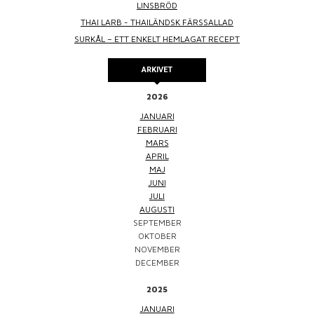
LINSBRÖD
THAI LARB - THAILÄNDSK FÄRSSALLAD
SURKÅL – ETT ENKELT HEMLAGAT RECEPT
ARKIVET
2026
JANUARI
FEBRUARI
MARS
APRIL
MAJ
JUNI
JULI
AUGUSTI
SEPTEMBER
OKTOBER
NOVEMBER
DECEMBER
2025
JANUARI