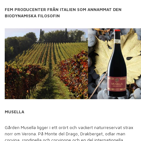
FEM PRODUCENTER FRÅN ITALIEN SOM ANNAMMAT DEN
BIODYNAMISKA FILOSOFIN
MUSELLA
Gården Musella ligger i ett orört och vackert naturreservat strax
norr om Verona. På Monte del Drago, Drakberget, odlar man
corvina, rondinella och corvinone och en del internationella