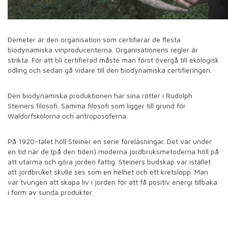
Demeter är den organisation som certifierar de flesta
biodynamiska vinproducenterna. Organisationens regler är
strikta. För att bli certifierad måste man först övergå till ekologisk
odling och sedan gå vidare till den biodynamiska certifieringen.
Den biodynamiska produktionen har sina rötter i Rudolph
Steiners filosofi. Samma filosofi som ligger till grund för
Waldorfskolorna och antroposoferna.
På 1920-talet höll Steiner en serie föreläsningar. Det var under
en tid när de (på den tiden) moderna jordbruksmetoderna höll på
att utarma och göra jorden fattig. Steiners budskap var istället
att jordbruket skulle ses som en helhet och ett kretslopp. Man
var tvungen att skapa liv i jorden för att få positiv energi tillbaka
i form av sunda produkter.