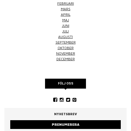
FEBRUARI
MARS
APRIL
MAJ
JUNI
JULI
AUGUSTI
SEPTEMBER
OKTOBER
NOVEMBER
DECEMBER
FÖLJ OSS
NYHETSBREV
PRENUMERERA