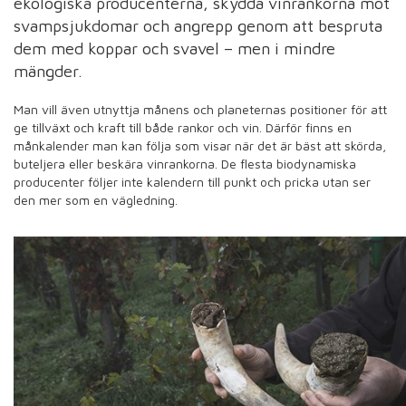
ekologiska producenterna, skydda vinrankorna mot
svampsjukdomar och angrepp genom att bespruta
dem med koppar och svavel – men i mindre
mängder.
Man vill även utnyttja månens och planeternas positioner för att
ge tillväxt och kraft till både rankor och vin. Därför finns en
månkalender man kan följa som visar när det är bäst att skörda,
buteljera eller beskära vinrankorna. De flesta biodynamiska
producenter följer inte kalendern till punkt och pricka utan ser
den mer som en vägledning.