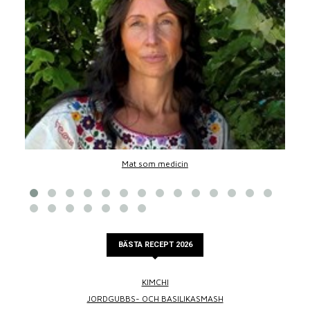
Mat som medicin
BÄSTA RECEPT 2026
KIMCHI
JORDGUBBS- OCH BASILIKASMASH