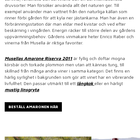
druvsorter. Man försöker använda allt det naturen ger. Till
exempel använder man vattnet från den naturliga källan som
rinner förbi gården för att kyla ner jästankarna. Man har även en
förbränningsstation där man eldar med kvistar och ved efter
beskärning i vingården. Energin räcker till större delen av gårdens
uppvärmningsbehov. Gårdens vinmakare heter Enrico Raber och
vinerna från Musella är riktiga favoriter.
Musellas Amarone Riserva 2011
är fyllig och doftar mogna
körsbär och torkade plommon men utan att kännas tung, till
skillnad från många andra viner i samma kategori. Det finns en
härlig syrlighet i bakgrunden som gör att vinet har en vibrerande
livfullhet. Den passar utmärkt till ett
långkok
eller en härligt
mustig linsgryta
.
BESTÄLL AMARONEN HÄR