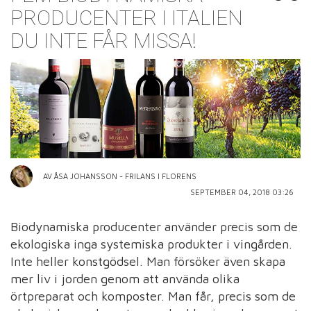
PRODUCENTER I ITALIEN
DU INTE FÅR MISSA!
AV ÅSA JOHANSSON - FRILANS I FLORENS
SEPTEMBER 04, 2018 03:26
Biodynamiska producenter använder precis som de
ekologiska inga systemiska produkter i vingården.
Inte heller konstgödsel. Man försöker även skapa
mer liv i jorden genom att använda olika
örtpreparat och komposter. Man får, precis som de