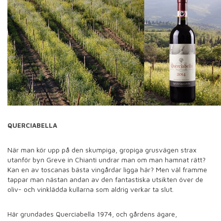
QUERCIABELLA
När man kör upp på den skumpiga, gropiga grusvägen strax
utanför byn Greve in Chianti undrar man om man hamnat rätt?
Kan en av toscanas bästa vingårdar ligga här? Men väl framme
tappar man nästan andan av den fantastiska utsikten över de
oliv- och vinklädda kullarna som aldrig verkar ta slut.
Här grundades Querciabella 1974, och gårdens ägare,