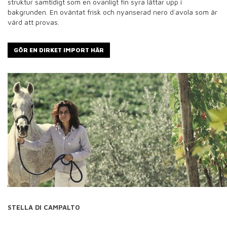
struktur samtidigt som en ovanligt fin syra lättar upp i
bakgrunden. En oväntat frisk och nyanserad nero d´avola som är
värd att provas.
GÖR EN DIRKET IMPORT HÄR
STELLA DI CAMPALTO