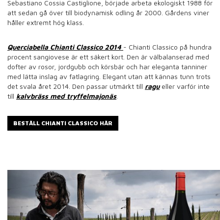
Sebastiano Cossia Castiglione, började arbeta ekologiskt 1988 för
att sedan gå över till biodynamisk odling år 2000. Gårdens viner
håller extremt hög klass.
Querciabella Chianti Classico 2014
- Chianti Classico på hundra
procent sangiovese är ett säkert kort. Den är välbalanserad med
dofter av rosor, jordgubb och körsbär och har eleganta tanniner
med lätta inslag av fatlagring. Elegant utan att kännas tunn trots
det svala året 2014. Den passar utmärkt till
ragu
eller varför inte
till
kalvbräss med tryffelmajonäs
.
BESTÄLL CHIANTI CLASSICO HÄR