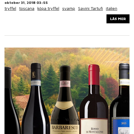
oktober 31, 2018 03:55
tryffel
toscana
köpa tryffel
svamp
Savini Tartufi
italien
LÄS MER