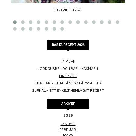
Mat som medicin
BÄSTA RECEPT 2026
KIMCHI
JORDGUBBS- OCH BASILIKASMASH
LINSBRÖD
THAI LARB - THAILÄNDSK FÄRSSALLAD
SURKÅL – ETT ENKELT HEMLAGAT RECEPT
ARKIVET
2026
JANUARI
FEBRUARI
MARS