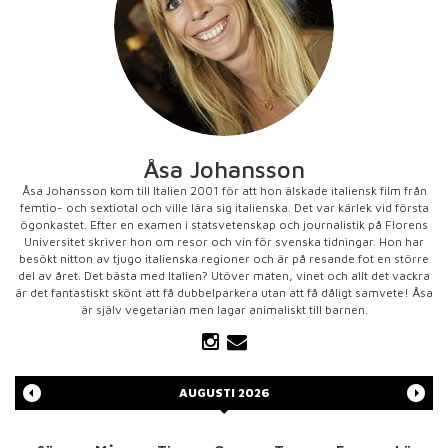
Åsa Johansson
Åsa Johansson kom till Italien 2001 för att hon älskade italiensk film från
femtio- och sextiotal och ville lära sig italienska. Det var kärlek vid första
ögonkastet. Efter en examen i statsvetenskap och journalistik på Florens
Universitet skriver hon om resor och vin för svenska tidningar. Hon har
besökt nitton av tjugo italienska regioner och är på resande fot en större
del av året. Det bästa med Italien? Utöver maten, vinet och allt det vackra
är det fantastiskt skönt att få dubbelparkera utan att få dåligt samvete! Åsa
är själv vegetarian men lagar animaliskt till barnen.
AUGUSTI
2026