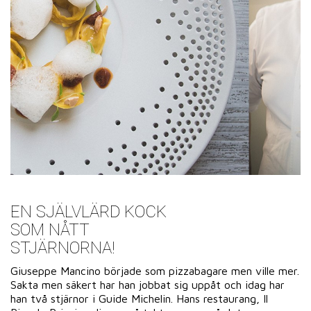
EN SJÄLVLÄRD KOCK
SOM NÅTT
STJÄRNORNA!
Giuseppe Mancino började som pizzabagare men ville mer.
Sakta men säkert har han jobbat sig uppåt och idag har
han två stjärnor i Guide Michelin. Hans restaurang, Il