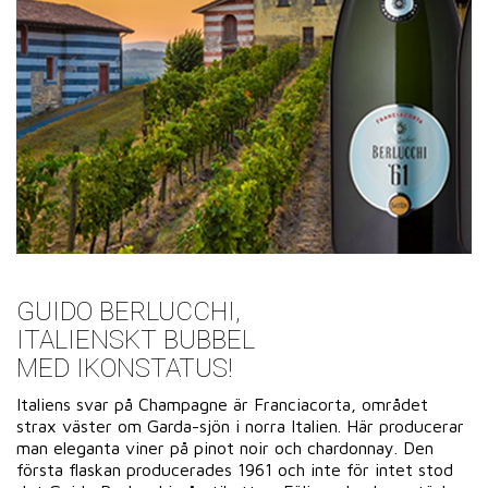
GUIDO BERLUCCHI,
ITALIENSKT BUBBEL
MED IKONSTATUS!
Italiens svar på Champagne är Franciacorta, området
strax väster om Garda-sjön i norra Italien. Här producerar
man eleganta viner på pinot noir och chardonnay. Den
första flaskan producerades 1961 och inte för intet stod