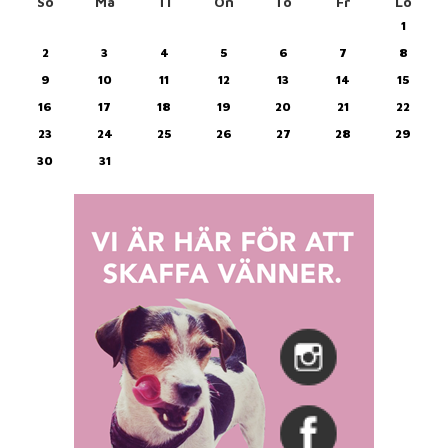
Sö
Må
Ti
On
To
Fr
Lö
1
2
3
4
5
6
7
8
9
10
11
12
13
14
15
16
17
18
19
20
21
22
23
24
25
26
27
28
29
30
31