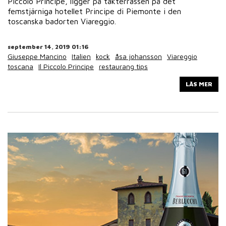
Piccolo Principe, ligger på takterrassen på det
femstjärniga hotellet Principe di Piemonte i den
toscanska badorten Viareggio.
september 14, 2019 01:16
Giuseppe Mancino
Italien
kock
åsa johansson
Viareggio
toscana
Il Piccolo Principe
restaurang tips
LÄS MER