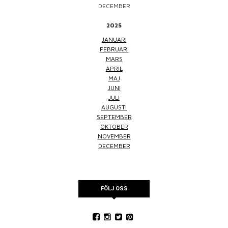
DECEMBER
2025
JANUARI
FEBRUARI
MARS
APRIL
MAJ
JUNI
JULI
AUGUSTI
SEPTEMBER
OKTOBER
NOVEMBER
DECEMBER
FÖLJ OSS