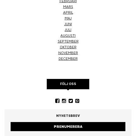
FEBRUARI
MARS
APRIL
MAJ
JUNI
JULI
AUGUSTI
SEPTEMBER
OKTOBER
NOVEMBER
DECEMBER
FÖLJ OSS
NYHETSBREV
PRENUMERERA