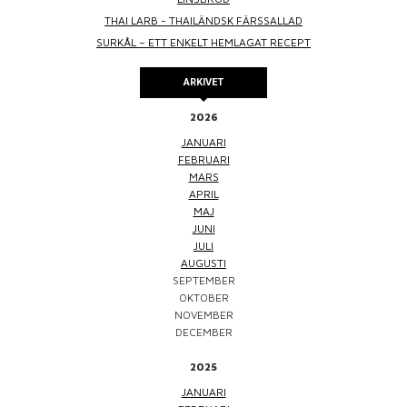
THAI LARB - THAILÄNDSK FÄRSSALLAD
SURKÅL – ETT ENKELT HEMLAGAT RECEPT
ARKIVET
2026
JANUARI
FEBRUARI
MARS
APRIL
MAJ
JUNI
JULI
AUGUSTI
SEPTEMBER
OKTOBER
NOVEMBER
DECEMBER
2025
JANUARI