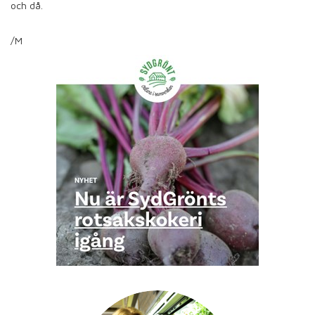
och då.
/M