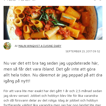
AV
MALIN WINQVIST A CUISINE DIARY
SEPTEMBER 23, 2017 09:52
Nu var det ett bra tag sedan jag uppdaterade här,
men så får det vara ibland. Det går inte att göra
allt hela tiden. Nu däremot är jag peppad på att dra
igång på nytt!
För att vara lite mer exakt har det gått 1 år och 2,5 månad sedan
jag skrev senast. Jobbet och hobbyn blev lite för lika varandra
och då försvann delar av det roliga. Idag är jobbet och hobbyn
fortfarande väldigt lika varandra men jag har nog landat lite mer