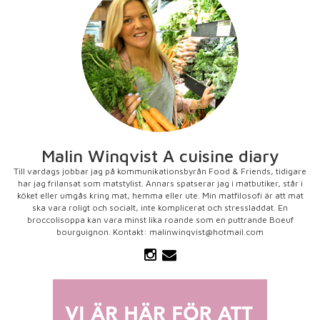
Malin Winqvist A cuisine diary
Till vardags jobbar jag på kommunikationsbyrån Food & Friends, tidigare
har jag frilansat som matstylist. Annars spatserar jag i matbutiker, står i
köket eller umgås kring mat, hemma eller ute. Min matfilosofi är att mat
ska vara roligt och socialt, inte komplicerat och stressladdat. En
broccolisoppa kan vara minst lika roande som en puttrande Boeuf
bourguignon. Kontakt: malinwinqvist@hotmail.com