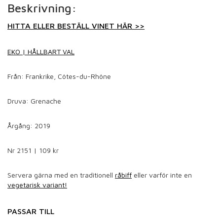
Beskrivning:
HITTA ELLER BESTÄLL VINET HÄR >>
EKO | HÅLLBART VAL
Från: Frankrike, Côtes-du-Rhône
Druva: Grenache
Årgång: 2019
Nr 2151 | 109 kr
Servera gärna med en traditionell
råbiff
eller varför inte en
vegetarisk variant!
PASSAR TILL