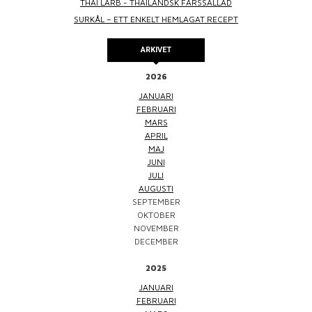
THAI LARB - THAILÄNDSK FÄRSSALLAD
SURKÅL – ETT ENKELT HEMLAGAT RECEPT
ARKIVET
2026
JANUARI
FEBRUARI
MARS
APRIL
MAJ
JUNI
JULI
AUGUSTI
SEPTEMBER
OKTOBER
NOVEMBER
DECEMBER
2025
JANUARI
FEBRUARI