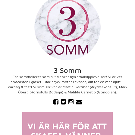
3 Somm
Tre sommelierer som alltid söker nya smakupplevelser! Vi driver
podcasten I glaset - där dryck möter råvaror, allt för en mer njutfull
vardag & fest! Vi som skriver är Martin Gertmar (dryckeskonsult), Mark
Öberg (Hornstulls Bodega) & Matilda Carnebo (Gondolen).