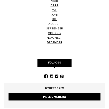
MARS
APRIL
MAJ
JUNI
JULI
AUGUSTI
SEPTEMBER
OKTOBER
NOVEMBER
DECEMBER
FÖLJ OSS
NYHETSBREV
PRENUMERERA