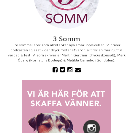
3 Somm
Tre sommelierer som alltid söker nya smakupplevelser! Vi driver
podcasten I glaset - där dryck möter råvaror, allt för en mer njutfull
vardag & fest! Vi som skriver är Martin Gertmar (dryckeskonsult), Mark
Öberg (Hornstulls Bodega) & Matilda Carnebo (Gondolen).