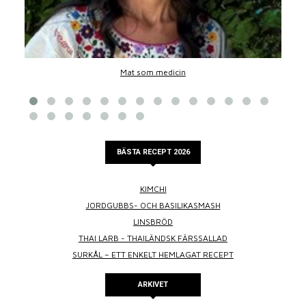
Mat som medicin
BÄSTA RECEPT 2026
KIMCHI
JORDGUBBS- OCH BASILIKASMASH
LINSBRÖD
THAI LARB - THAILÄNDSK FÄRSSALLAD
SURKÅL – ETT ENKELT HEMLAGAT RECEPT
ARKIVET