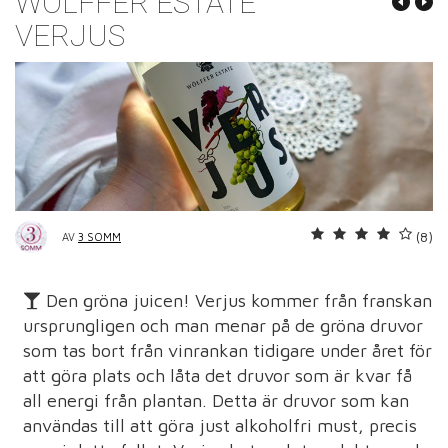
WÖLFFER ESTATE
VERJUS
(8)
AV
3 SOMM
Den gröna juicen! Verjus kommer från franskan
ursprungligen och man menar på de gröna druvor
som tas bort från vinrankan tidigare under året för
att göra plats och låta det druvor som är kvar få
all energi från plantan. Detta är druvor som kan
användas till att göra just alkoholfri must, precis