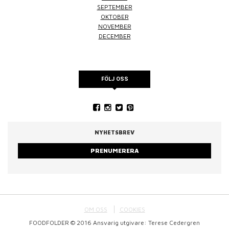
SEPTEMBER
OKTOBER
NOVEMBER
DECEMBER
FÖLJ OSS
NYHETSBREV
PRENUMERERA
OM OSS
COOKIES
FOODFOLDER © 2016 Ansvarig utgivare: Terese Cedergren