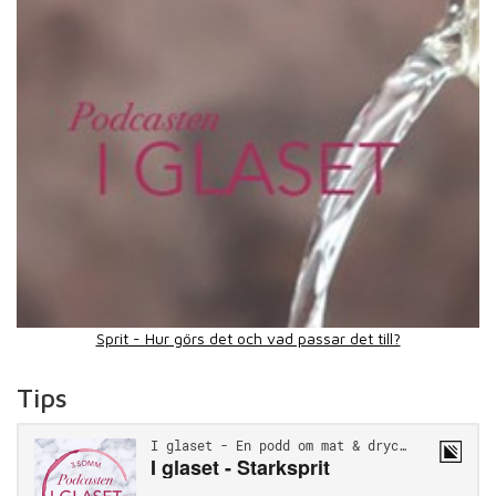
Sprit - Hur görs det och vad passar det till?
Tips