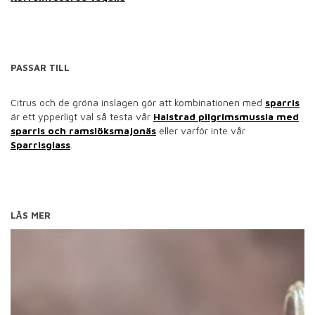
PASSAR TILL
Citrus och de gröna inslagen gör att kombinationen med
sparris
är ett ypperligt val så testa vår
Halstrad pilgrimsmussla med
sparris och ramslöksmajonäs
eller varför inte vår
Sparrisglass
.
LÄS MER