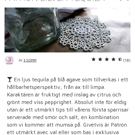
(18)
AV
3 SOMM
En ljus tequila på blå agave som tillverkas i ett
hållbarhetsperspektiv, från ax till limpa.
Karaktären är fruktigt med inslag av citrus och
grönt med viss pepprighet. Absolut inte för eldig
utan är ett utmärkt tips till vårens första sparrisar
serverade med smör och salt, en kombination
som vi kommer att mumsa på. Givetvis är Patrón
ett utmärkt avec val eller som bas i exklusiva