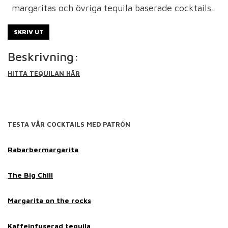
margaritas och övriga tequila baserade cocktails.
SKRIV UT
Beskrivning:
HITTA TEQUILAN HÄR
TESTA VÅR COCKTAILS MED PATRÓN
Rabarbermargarita
The Big Chill
Margarita on the rocks
Kaffeinfuserad tequila