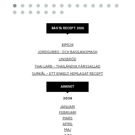
BÄSTA RECEPT 2026
KIMCHI
JORDGUBBS- OCH BASILIKASMASH
LINSBRÖD
THAI LARB - THAILÄNDSK FÄRSSALLAD
SURKÅL – ETT ENKELT HEMLAGAT RECEPT
ARKIVET
2026
JANUARI
FEBRUARI
MARS
APRIL
MAJ