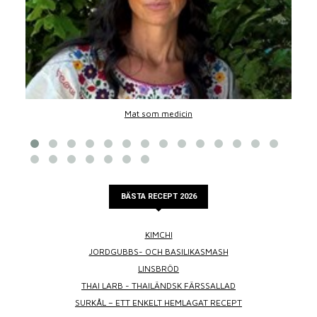
Mat som medicin
BÄSTA RECEPT 2026
KIMCHI
JORDGUBBS- OCH BASILIKASMASH
LINSBRÖD
THAI LARB - THAILÄNDSK FÄRSSALLAD
SURKÅL – ETT ENKELT HEMLAGAT RECEPT