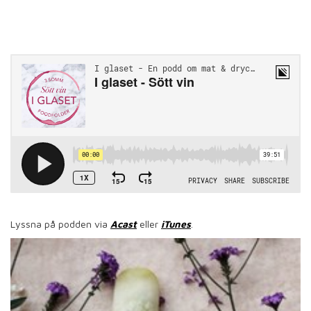
Lyssna på podden via
Acast
eller
iTunes
.