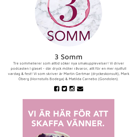
3 Somm
Tre sommelierer som alltid söker nya smakupplevelser! Vi driver
podcasten I glaset - där dryck möter råvaror, allt för en mer njutfull
vardag & fest! Vi som skriver är Martin Gertmar (dryckeskonsult), Mark
Öberg (Hornstulls Bodega) & Matilda Carnebo (Gondolen).