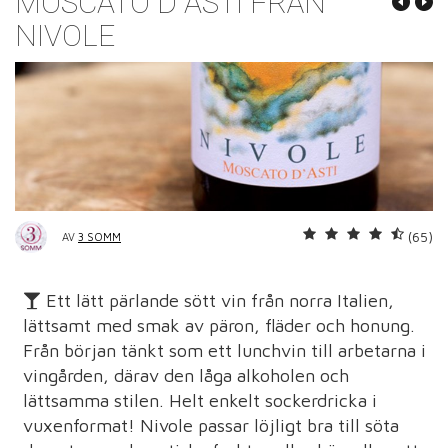
MOSCATO D´ASTI FRÅN
NIVOLE
(65)
AV
3 SOMM
Ett lätt pärlande sött vin från norra Italien,
lättsamt med smak av päron, fläder och honung.
Från början tänkt som ett lunchvin till arbetarna i
vingården, därav den låga alkoholen och
lättsamma stilen. Helt enkelt sockerdricka i
vuxenformat! Nivole passar löjligt bra till söta