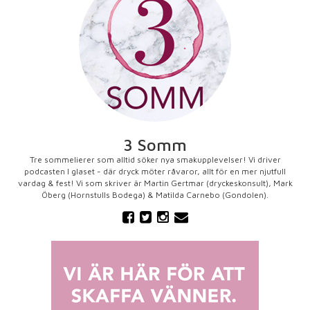
3 Somm
Tre sommelierer som alltid söker nya smakupplevelser! Vi driver
podcasten I glaset - där dryck möter råvaror, allt för en mer njutfull
vardag & fest! Vi som skriver är Martin Gertmar (dryckeskonsult), Mark
Öberg (Hornstulls Bodega) & Matilda Carnebo (Gondolen).