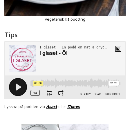
Vegetarisk kålpudding
Tips
Lyssna på podden via
Acast
eller
iTunes
.