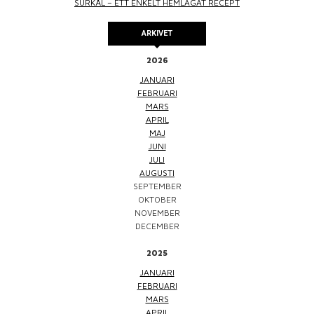
SURKÅL – ETT ENKELT HEMLAGAT RECEPT
ARKIVET
2026
JANUARI
FEBRUARI
MARS
APRIL
MAJ
JUNI
JULI
AUGUSTI
SEPTEMBER
OKTOBER
NOVEMBER
DECEMBER
2025
JANUARI
FEBRUARI
MARS
APRIL