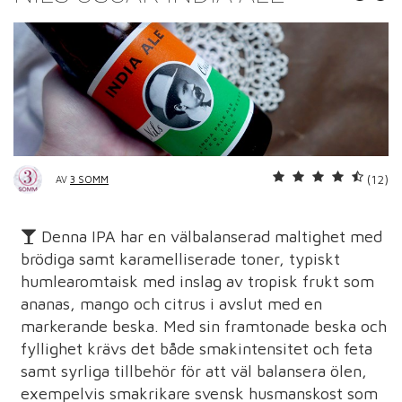
(12)
AV
3 SOMM
Denna IPA har en välbalanserad maltighet med
brödiga samt karamelliserade toner, typiskt
humlearomtaisk med inslag av tropisk frukt som
ananas, mango och citrus i avslut med en
markerande beska. Med sin framtonade beska och
fyllighet krävs det både smakintensitet och feta
samt syrliga tillbehör för att väl balansera ölen,
exempelvis smakrikare svensk husmanskost som