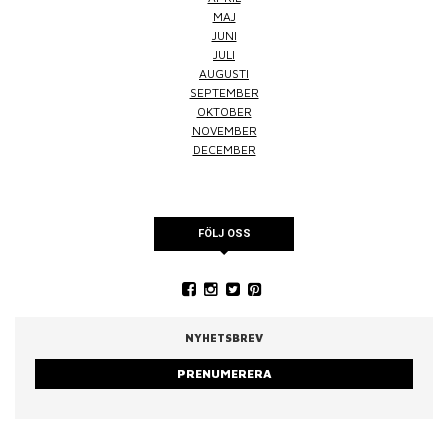
MAJ
JUNI
JULI
AUGUSTI
SEPTEMBER
OKTOBER
NOVEMBER
DECEMBER
FÖLJ OSS
NYHETSBREV
PRENUMERERA