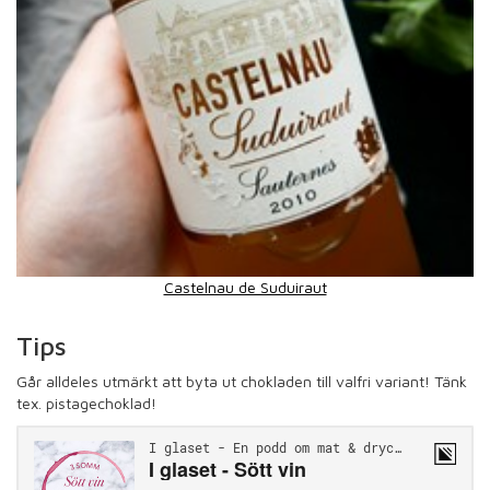
Castelnau de Suduiraut
Tips
Går alldeles utmärkt att byta ut chokladen till valfri variant! Tänk
tex. pistagechoklad!