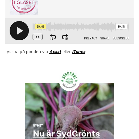
Lyssna på podden via
Acast
eller
iTunes
.