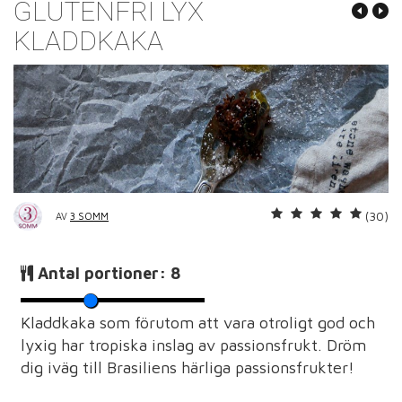
GLUTENFRI LYX
KLADDKAKA
(30)
AV
3 SOMM
Antal portioner:
8
Kladdkaka som förutom att vara otroligt god och
lyxig har tropiska inslag av passionsfrukt. Dröm
dig iväg till Brasiliens härliga passionsfrukter!