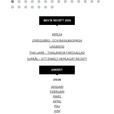
BÄSTA RECEPT 2026
KIMCHI
JORDGUBBS- OCH BASILIKASMASH
LINSBRÖD
THAI LARB - THAILÄNDSK FÄRSSALLAD
SURKÅL – ETT ENKELT HEMLAGAT RECEPT
ARKIVET
2026
JANUARI
FEBRUARI
MARS
APRIL
MAJ
JUNI