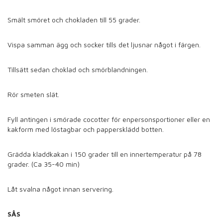
Smält smöret och chokladen till 55 grader.
Vispa samman ägg och socker tills det ljusnar något i färgen.
Tillsätt sedan choklad och smörblandningen.
Rör smeten slät.
Fyll antingen i smörade cocotter för enpersonsportioner eller en
kakform med löstagbar och pappersklädd botten.
Grädda kladdkakan i 150 grader till en innertemperatur på 78
grader. (Ca 35-40 min)
Låt svalna något innan servering.
SÅS