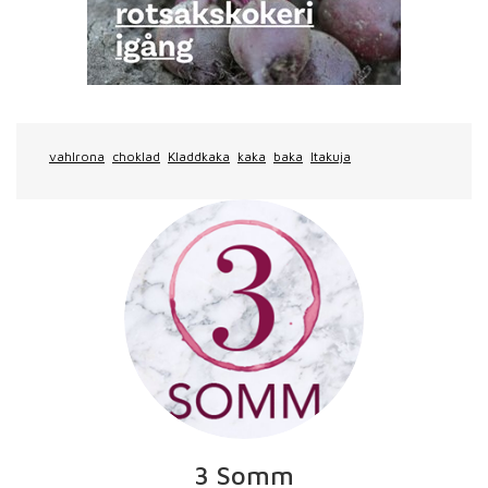
vahlrona
choklad
Kladdkaka
kaka
baka
Itakuja
3 Somm