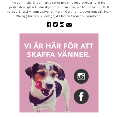
Tre sommelierer som alltid söker nya smakupplevelser! Vi driver
podcasten I glaset - där dryck möter råvaror, allt för en mer njutfull
vardag & fest! Vi som skriver är Martin Gertmar (dryckeskonsult), Mark
Öberg (Hornstulls Bodega) & Matilda Carnebo (Gondolen).