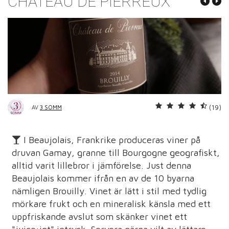
CHÂTEAU DE PIERREUX
(19)
AV
3 SOMM
I Beaujolais, Frankrike produceras viner på
druvan Gamay, granne till Bourgogne geografiskt,
alltid varit lillebror i jämförelse. Just denna
Beaujolais kommer ifrån en av de 10 byarna
nämligen Brouilly. Vinet är lätt i stil med tydlig
mörkare frukt och en mineralisk känsla med ett
uppfriskande avslut som skänker vinet ett