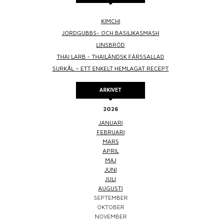
KIMCHI
JORDGUBBS- OCH BASILIKASMASH
LINSBRÖD
THAI LARB - THAILÄNDSK FÄRSSALLAD
SURKÅL – ETT ENKELT HEMLAGAT RECEPT
ARKIVET
2026
JANUARI
FEBRUARI
MARS
APRIL
MAJ
JUNI
JULI
AUGUSTI
SEPTEMBER
OKTOBER
NOVEMBER