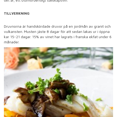
det är, ett utomordentligt sällskapsvin.
TILLVERKNING
Druvnorna är handskördade druvor på en jordmån av granit och
vulkansten. Musten jäste 8 dagar för att sedan lakas ur i öppna
kar 15-21 dagar. 15% av vinet har lagrats i franska ekfat under 6
månader.