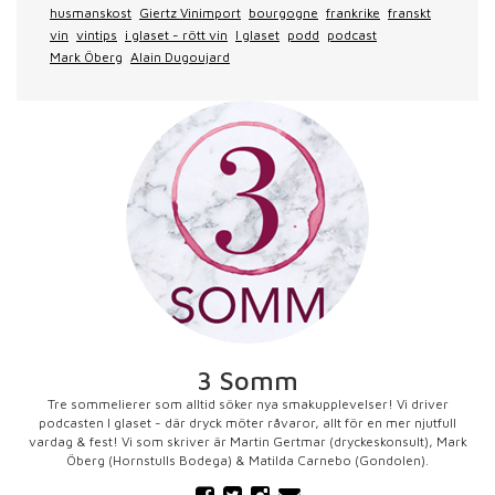
husmanskost
Giertz Vinimport
bourgogne
frankrike
franskt
vin
vintips
i glaset - rött vin
I glaset
podd
podcast
Mark Öberg
Alain Dugoujard
3 Somm
Tre sommelierer som alltid söker nya smakupplevelser! Vi driver
podcasten I glaset - där dryck möter råvaror, allt för en mer njutfull
vardag & fest! Vi som skriver är Martin Gertmar (dryckeskonsult), Mark
Öberg (Hornstulls Bodega) & Matilda Carnebo (Gondolen).