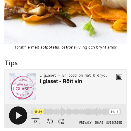
Torskfilé med sötpotatis, ostronskivling och brynt smör
Tips